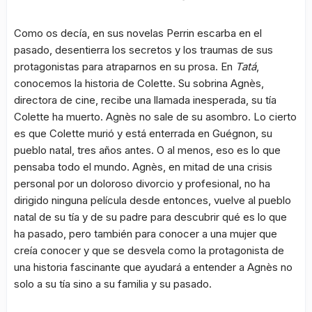
Como os decía, en sus novelas Perrin escarba en el
pasado, desentierra los secretos y los traumas de sus
protagonistas para atraparnos en su prosa. En
Tatá
,
conocemos la historia de Colette. Su sobrina Agnès,
directora de cine, recibe una llamada inesperada, su tía
Colette ha muerto. Agnès no sale de su asombro. Lo cierto
es que Colette murió y está enterrada en Guégnon, su
pueblo natal, tres años antes. O al menos, eso es lo que
pensaba todo el mundo. Agnès, en mitad de una crisis
personal por un doloroso divorcio y profesional, no ha
dirigido ninguna película desde entonces, vuelve al pueblo
natal de su tía y de su padre para descubrir qué es lo que
ha pasado, pero también para conocer a una mujer que
creía conocer y que se desvela como la protagonista de
una historia fascinante que ayudará a entender a Agnès no
solo a su tía sino a su familia y su pasado.