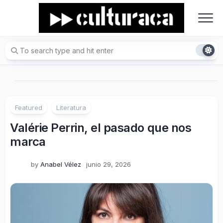
Skip
to
content
Featured
Literatura
Valérie Perrin, el pasado que nos
marca
by
Anabel Vélez
junio 29, 2026