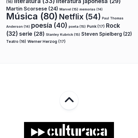
literatura
(33)
literatura japonesa
(29)
(16)
Martin Scorsese
(24)
Marvel
(15)
memorias
(14)
Música
(80)
Netflix
(54)
Paul Thomas
poesía
(40)
Rock
Punk
(17)
poeta
(15)
Anderson
(14)
(32)
serie
(28)
Steven Spielberg
(22)
Stanley Kubrick
(15)
Teatro
(16)
Werner Herzog
(17)