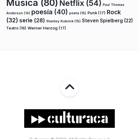
Música
(80)
Netflix
(54)
Paul Thomas
poesía
(40)
Rock
Punk
(17)
poeta
(15)
Anderson
(14)
(32)
serie
(28)
Steven Spielberg
(22)
Stanley Kubrick
(15)
Teatro
(16)
Werner Herzog
(17)