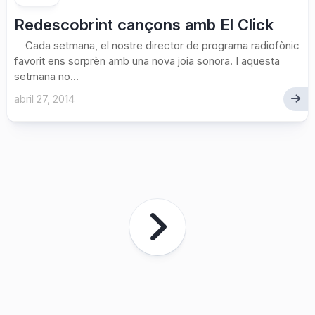
Redescobrint cançons amb El Click
Cada setmana, el nostre director de programa radiofònic
favorit ens sorprèn amb una nova joia sonora. I aquesta
setmana no...
abril 27, 2014