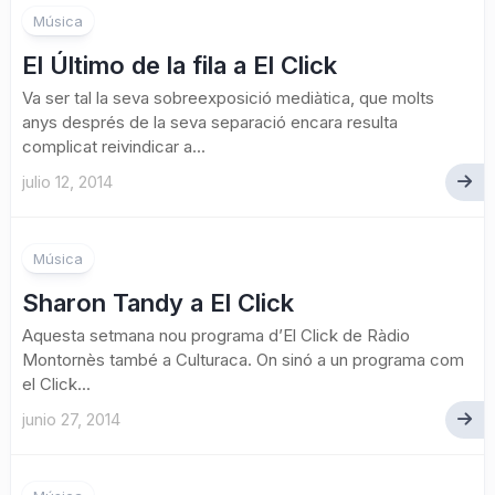
Música
El Último de la fila a El Click
Va ser tal la seva sobreexposició mediàtica, que molts
anys després de la seva separació encara resulta
complicat reivindicar a...
julio 12, 2014
Música
Sharon Tandy a El Click
Aquesta setmana nou programa d’El Click de Ràdio
Montornès també a Culturaca. On sinó a un programa com
el Click...
junio 27, 2014