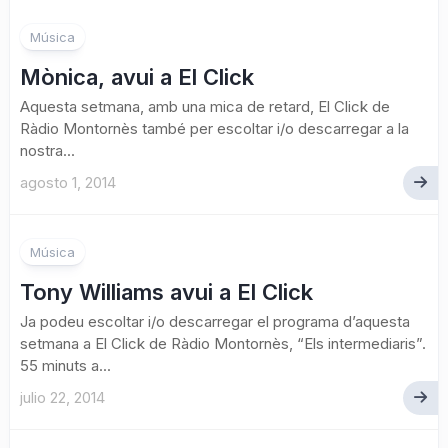
Música
Mònica, avui a El Click
Aquesta setmana, amb una mica de retard, El Click de
Ràdio Montornès també per escoltar i/o descarregar a la
nostra...
agosto 1, 2014
Música
Tony Williams avui a El Click
Ja podeu escoltar i/o descarregar el programa d’aquesta
setmana a El Click de Ràdio Montornès, “Els intermediaris”.
55 minuts a...
julio 22, 2014