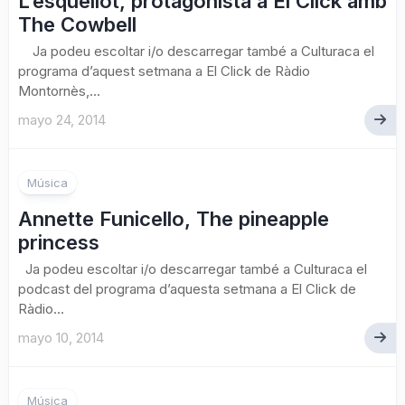
L’esquellot, protagonista a El Click amb
The Cowbell
Ja podeu escoltar i/o descarregar també a Culturaca el
programa d’aquest setmana a El Click de Ràdio
Montornès,...
mayo 24, 2014
Música
Annette Funicello, The pineapple
princess
Ja podeu escoltar i/o descarregar també a Culturaca el
podcast del programa d’aquesta setmana a El Click de
Ràdio...
mayo 10, 2014
Música