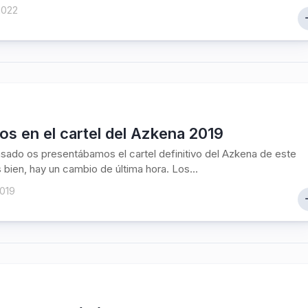
2022
s en el cartel del Azkena 2019
sado os presentábamos el cartel definitivo del Azkena de este
 bien, hay un cambio de última hora. Los...
2019