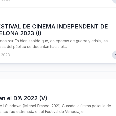
ESTIVAL DE CINEMA INDEPENDENT DE
LONA 2023 (I)
os reír Es bien sabido que, en épocas de guerra y crisis, las
ias del público se decantan hacia el...
, 2023
en el D’A 2022 (V)
 I.Sundown (Michel Franco, 2021) Cuando la última película de
anco fue estrenada en el Festival de Venecia, el...