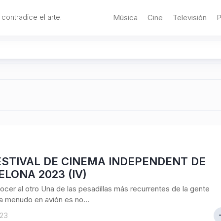
 contradice el arte.
Música
Cine
Televisión
P
ESTIVAL DE CINEMA INDEPENDENT DE
LONA 2023 (IV)
cer al otro Una de las pesadillas más recurrentes de la gente
 a menudo en avión es no...
023