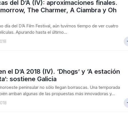
as del D’A (IV): aproximaciones finales.
omorrow, The Charmer, A Ciambra y Oh
imo día del D’A Film Festival, aún tuvimos tiempo de ver cuatro
lículas. Apurando hasta el último...
018
en el D’A 2018 (IV). ‘Dhogs’ y ‘A estación
ta’: sostiene Galicia
noroeste peninsular no sólo llegan borrascas. Una temporada
ién arriban algunas de las propuestas más innovadoras y...
2018