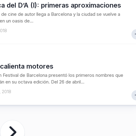
a del D’A (I): primeras aproximaciones
l de cine de autor llega a Barcelona y la ciudad se vuelve a
en un oasis de...
2018
 calienta motores
lm Festival de Barcelona presentó los primeros nombres que
án en su octava edición. Del 26 de abril...
, 2018