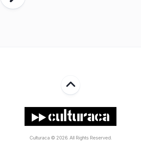
Culturaca © 2026. All Rights Reserved.