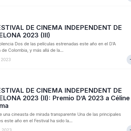
ESTIVAL DE CINEMA INDEPENDENT DE
LONA 2023 (III)
lencia Dos de las películas estrenadas este año en el D’A
 de Colombia, y más allá de la...
, 2023
ESTIVAL DE CINEMA INDEPENDENT DE
LONA 2023 (II):
Premio D’A 2023 a Céline
mma
e una cineasta de mirada transparente Una de las principales
 este año en el Festival ha sido la...
, 2023