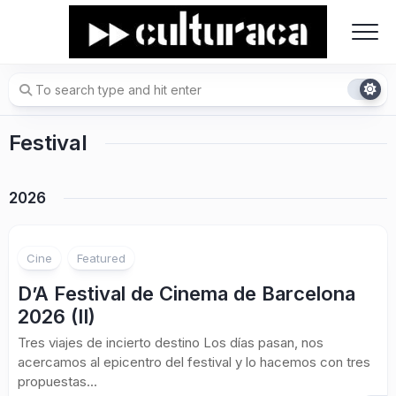
Skip
to
content
Festival
2026
Cine
Featured
D’A Festival de Cinema de Barcelona
2026 (II)
Tres viajes de incierto destino Los días pasan, nos
acercamos al epicentro del festival y lo hacemos con tres
propuestas...