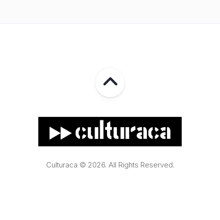
Culturaca © 2026. All Rights Reserved.