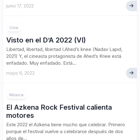
junio 17, 2022
Cine
Visto en el D’A 2022 (VI)
Libertad, libertad, libertad I.Ahed’s knee (Nadav Lapid,
2021) Y, el cineasta protagonista de Ahed’s Knee está
enfadado. Muy enfadado. Está...
mayo 6, 2022
Música
El Azkena Rock Festival calienta
motores
Este 2022 el Azkena tiene mucho que celebrar. Primero
porque el festival vuelve a celebrarse después de dos
años de...