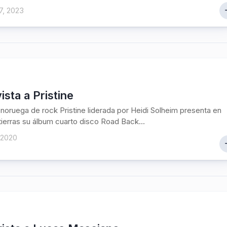
7, 2023
ista a Pristine
noruega de rock Pristine liderada por Heidi Solheim presenta en
tierras su álbum cuarto disco Road Back...
 2020