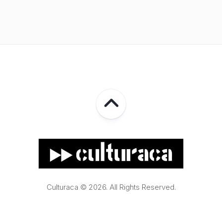
Culturaca © 2026. All Rights Reserved.