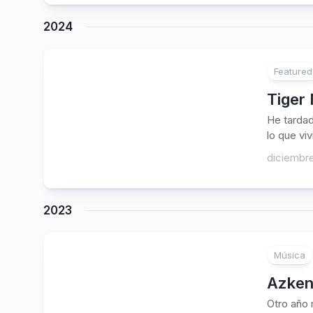
2024
Featured
Tiger 
He tardad
lo que viv
diciembre
2023
Música
Azken
Otro año 