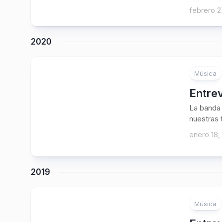
febrero 2
2020
Música
Entrev
La banda 
nuestras 
enero 18,
2019
Música