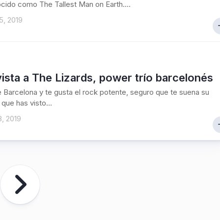
ido como The Tallest Man on Earth....
5, 2019
ista a The Lizards, power trío barcelonés
e Barcelona y te gusta el rock potente, seguro que te suena su
que has visto...
8, 2019