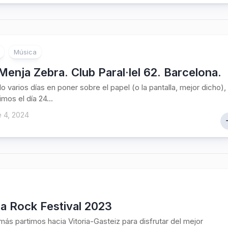
Música
Menja Zebra. Club Paral·lel 62. Barcelona.
o varios días en poner sobre el papel (o la pantalla, mejor dicho),
imos el día 24...
 4, 2024
a Rock Festival 2023
más partimos hacia Vitoria-Gasteiz para disfrutar del mejor