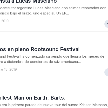
vista a Lucas Masciano
l cantautor argentino Lucas Masciano con ánimos renovados con
disco bajo el brazo, uno especial. Un EP...
, 2019
os en pleno Rootsound Festival
und Festival ha comenzado su periplo que llenará los meses de
e a diciembre de conciertos de raíz americana...
e 15, 2019
llest Man on Earth. Barts.
 era la primera parada del nuevo tour del sueco Kristian Matsson,