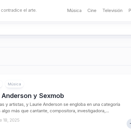
 contradice el arte.
Música
Cine
Televisión
P
Música
e Anderson y Sexmob
tas y artistas, y Laurie Anderson se engloba en una categoría
s algo más que cantante, compositora, investigadora,...
e 18, 2025