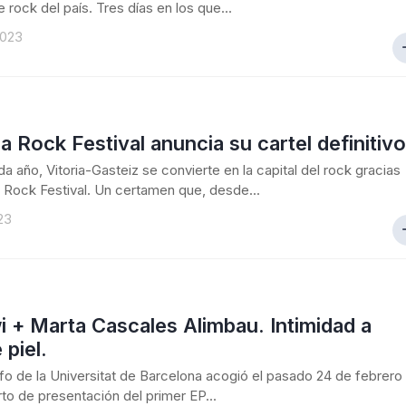
e rock del país. Tres días en los que...
2023
 Rock Festival anuncia su cartel definitivo
 año, Vitoria-Gasteiz se convierte en la capital del rock gracias
 Rock Festival. Un certamen que, desde...
023
 + Marta Cascales Alimbau. Intimidad a
 piel.
nfo de la Universitat de Barcelona acogió el pasado 24 de febrero
rto de presentación del primer EP...