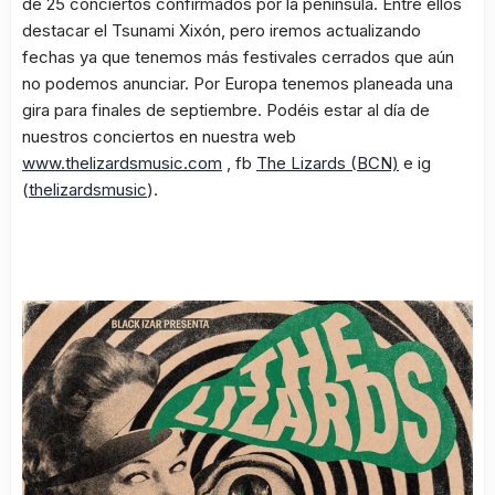
de 25 conciertos confirmados por la península. Entre ellos
destacar el Tsunami Xixón, pero iremos actualizando
fechas ya que tenemos más festivales cerrados que aún
no podemos anunciar. Por Europa tenemos planeada una
gira para finales de septiembre. Podéis estar al día de
nuestros conciertos en nuestra web
www.thelizardsmusic.com
, fb
The Lizards (BCN)
e ig
(
thelizardsmusic
).