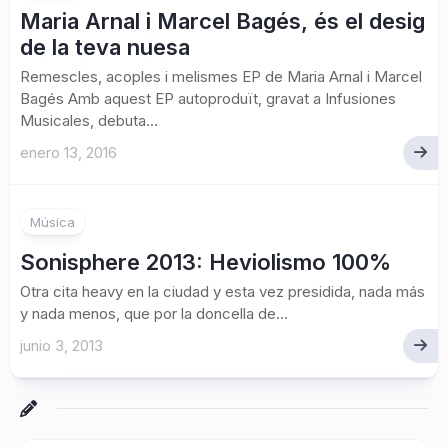
Maria Arnal i Marcel Bagés, és el desig
de la teva nuesa
Remescles, acoples i melismes EP de Maria Arnal i Marcel
Bagés Amb aquest EP autoproduït, gravat a Infusiones
Musicales, debuta...
enero 13, 2016
Música
Sonisphere 2013: Heviolismo 100%
Otra cita heavy en la ciudad y esta vez presidida, nada más
y nada menos, que por la doncella de...
junio 3, 2013