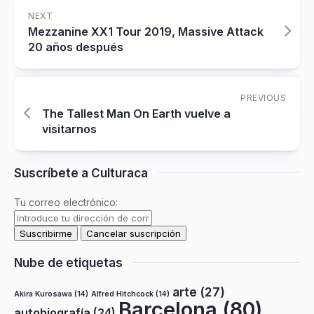
NEXT
Mezzanine XX1 Tour 2019, Massive Attack
20 años después
PREVIOUS
The Tallest Man On Earth vuelve a
visitarnos
Suscríbete a Culturaca
Tu correo electrónico:
Nube de etiquetas
arte
(27)
Akira Kurosawa
(14)
Alfred Hitchcock
(14)
Barcelona
(80)
autobiografía
(24)