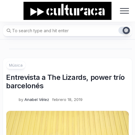
Skip
to
content
Música
Entrevista a The Lizards, power trío
barcelonés
by
Anabel Vélez
febrero 18, 2019