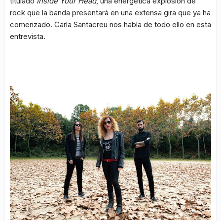
titulado
Inside Your Head
, una energética explosión de
rock que la banda presentará en una extensa gira que ya ha
comenzado. Carla Santacreu nos habla de todo ello en esta
entrevista.