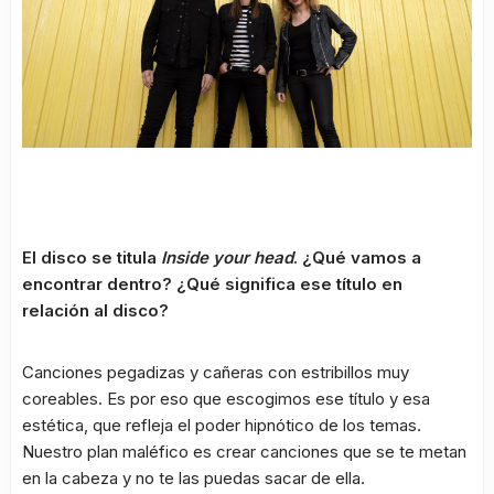
El disco se titula
Inside your head
. ¿Qué vamos a
encontrar dentro? ¿Qué significa ese título en
relación al disco?
Canciones pegadizas y cañeras con estribillos muy
coreables. Es por eso que escogimos ese título y esa
estética, que refleja el poder hipnótico de los temas.
Nuestro plan maléfico es crear canciones que se te metan
en la cabeza y no te las puedas sacar de ella.