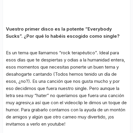
Vuestro primer disco es la potente “Everybody
Sucks”. ¿Por qué lo habéis escogido como single?
Es un tema que llamamos “rock terapéutico”. Ideal para
esos días que te despiertas y odias a la humanidad entera,
esos momentos que necesitas ponerte un buen tema y
desahogarte cantando (Todos hemos tenido un día de
esos, ¿no?). Es una canción que nos gusta mucho y por
eso decidimos que fuera nuestro single. Pero aunque la
letra sea muy “hater” no queríamos que fuera una canción
muy agresiv,a así que con el videoclip le dimos un toque de
humor. Para grabarlo contamos con la ayuda de un montón
de amigos y algún que otro cameo muy divertido, ¡os
invitamos a verlo en youtube!