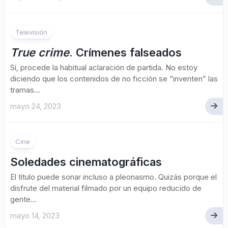
Televisión
True crime
. Crímenes falseados
Sí, procede la habitual aclaración de partida. No estoy
diciendo que los contenidos de no ficción se “inventen” las
tramas...
mayo 24, 2023
Cine
Soledades cinematográficas
El título puede sonar incluso a pleonasmo. Quizás porque el
disfrute del material filmado por un equipo reducido de
gente...
mayo 14, 2023