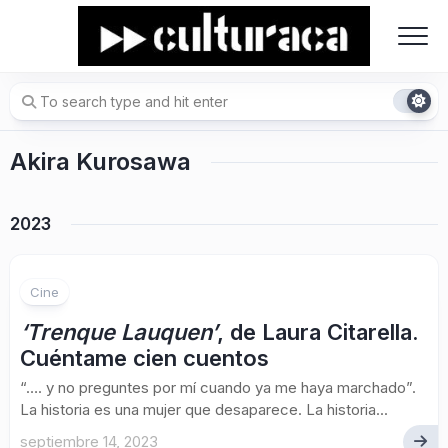
Skip
to
content
Akira Kurosawa
2023
Cine
‘Trenque Lauquen’
, de Laura Citarella.
Cuéntame cien cuentos
“…. y no preguntes por mí cuando ya me haya marchado”.
La historia es una mujer que desaparece. La historia...
septiembre 14, 2023