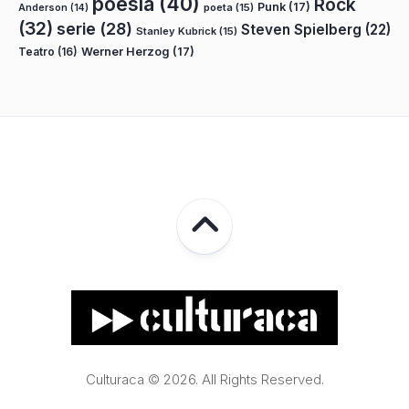
poesía
(40)
Rock
Punk
(17)
poeta
(15)
Anderson
(14)
(32)
serie
(28)
Steven Spielberg
(22)
Stanley Kubrick
(15)
Teatro
(16)
Werner Herzog
(17)
Culturaca © 2026. All Rights Reserved.