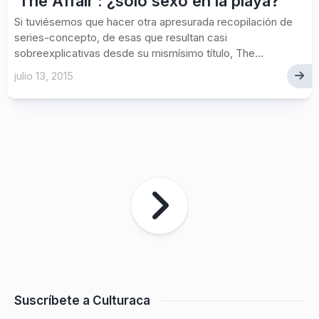
‘The Affair’: ¿sólo sexo en la playa?
Si tuviésemos que hacer otra apresurada recopilación de
series-concepto, de esas que resultan casi
sobreexplicativas desde su mismísimo título, The...
julio 13, 2015
Suscríbete a Culturaca