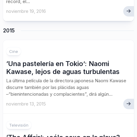
récord, el...
noviembre 19, 2016
2015
1
Cine
‘Una pastelería en Tokio’: Naomi
Kawase, lejos de aguas turbulentas
La última película de la directora japonesa Naomi Kawase
discurre también por las plácidas aguas
–“bienintencionadas y complacientes”, dirá algún...
noviembre 13, 2015
Televisión