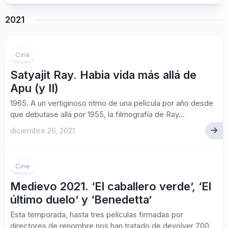
2021
Cine
Satyajit Ray. Habia vida más allá de
Apu (y II)
1965. A un vertiginoso ritmo de una película por año desde
que debutase allá por 1955, la filmografía de Ray...
diciembre 26, 2021
Cine
Medievo 2021. ‘El caballero verde’, ‘El
último duelo’ y ‘Benedetta’
Esta temporada, hasta tres películas firmadas por
directores de renombre nos han tratado de devolver 700,