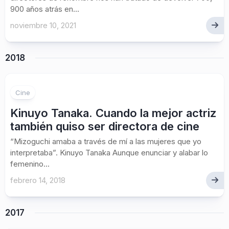
900 años atrás en...
noviembre 10, 2021
2018
Cine
Kinuyo Tanaka. Cuando la mejor actriz
también quiso ser directora de cine
“Mizoguchi amaba a través de mí a las mujeres que yo
interpretaba”. Kinuyo Tanaka Aunque enunciar y alabar lo
femenino...
febrero 14, 2018
2017