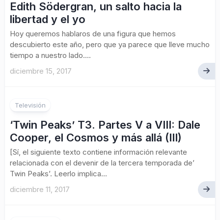
Edith Södergran, un salto hacia la
libertad y el yo
Hoy queremos hablaros de una figura que hemos
descubierto este año, pero que ya parece que lleve mucho
tiempo a nuestro lado....
diciembre 15, 2017
Televisión
‘Twin Peaks’ T3. Partes V a VIII: Dale
Cooper, el Cosmos y más allá (III)
[Sí, el siguiente texto contiene información relevante
relacionada con el devenir de la tercera temporada de’
Twin Peaks’. Leerlo implica...
diciembre 11, 2017