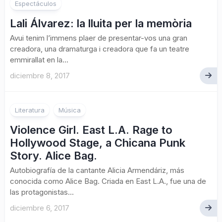
2
Espectáculos
Lali Álvarez: la lluita per la memòria
Avui tenim l’immens plaer de presentar-vos una gran
creadora, una dramaturga i creadora que fa un teatre
emmirallat en la...
diciembre 8, 2017
Literatura
Música
Violence Girl. East L.A. Rage to
Hollywood Stage, a Chicana Punk
Story. Alice Bag.
Autobiografía de la cantante Alicia Armendáriz, más
conocida como Alice Bag. Criada en East L.A., fue una de
las protagonistas...
diciembre 6, 2017