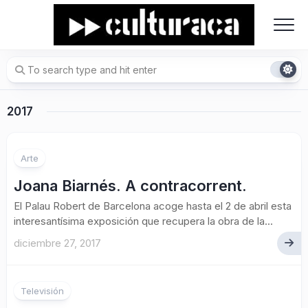
Skip
to
content
2017
Arte
Joana Biarnés. A contracorrent.
El Palau Robert de Barcelona acoge hasta el 2 de abril esta
interesantísima exposición que recupera la obra de la...
diciembre 27, 2017
Televisión