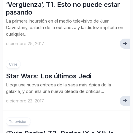
‘Vergüenza’, T1. Esto no puede estar
pasando
La primera incursión en el medio televisivo de Juan
Cavestany, paladín de la extrañeza y la idiotez implícita en
cualquier...
diciembre 25, 2017
1
Cine
Star Wars: Los últimos Jedi
Llega una nueva entrega de la saga más épica de la
galaxia, y con ella una nueva oleada de críticas...
diciembre 22, 2017
Televisión