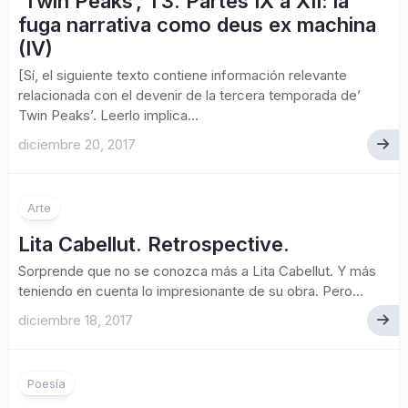
‘Twin Peaks’, T3. Partes IX a XII: la
fuga narrativa como deus ex machina
(IV)
[Sí, el siguiente texto contiene información relevante
relacionada con el devenir de la tercera temporada de’
Twin Peaks’. Leerlo implica...
diciembre 20, 2017
Arte
Lita Cabellut. Retrospective.
Sorprende que no se conozca más a Lita Cabellut. Y más
teniendo en cuenta lo impresionante de su obra. Pero...
diciembre 18, 2017
Poesía