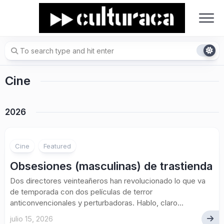
Skip
to
content
Cine
2026
Cine
Featured
Obsesiones (masculinas) de trastienda
Dos directores veinteañeros han revolucionado lo que va
de temporada con dos películas de terror
anticonvencionales y perturbadoras. Hablo, claro...
julio 15, 2026