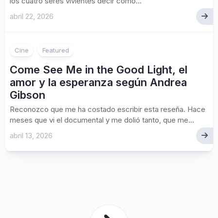
los cuatro seres vivientes decir como...
abril 22, 2026
Cine
Featured
Come See Me in the Good Light, el
amor y la esperanza según Andrea
Gibson
Reconozco que me ha costado escribir esta reseña. Hace
meses que vi el documental y me dolió tanto, que me...
abril 13, 2026