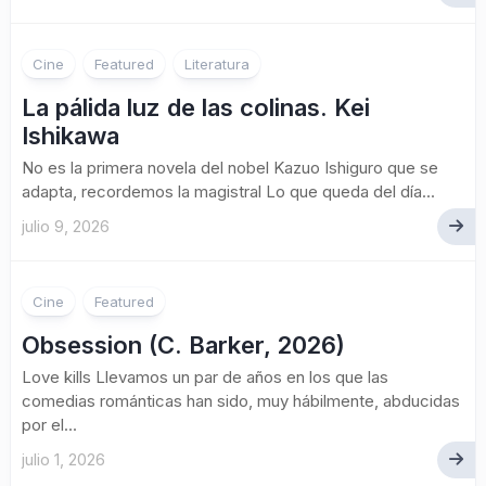
Cine
Featured
Literatura
La pálida luz de las colinas. Kei
Ishikawa
No es la primera novela del nobel Kazuo Ishiguro que se
adapta, recordemos la magistral Lo que queda del día...
julio 9, 2026
Cine
Featured
Obsession (C. Barker, 2026)
Love kills Llevamos un par de años en los que las
comedias románticas han sido, muy hábilmente, abducidas
por el...
julio 1, 2026