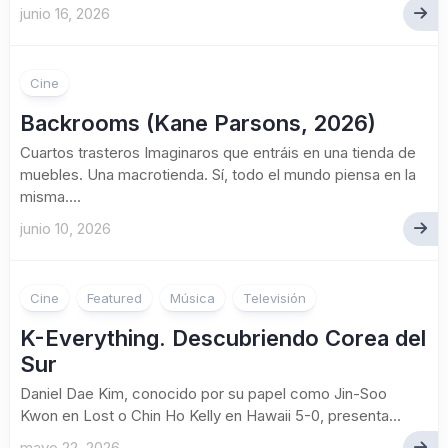
junio 16, 2026
Cine
Backrooms (Kane Parsons, 2026)
Cuartos trasteros Imaginaros que entráis en una tienda de
muebles. Una macrotienda. Sí, todo el mundo piensa en la
misma....
junio 10, 2026
Cine
Featured
Música
Televisión
K-Everything. Descubriendo Corea del
Sur
Daniel Dae Kim, conocido por su papel como Jin-Soo
Kwon en Lost o Chin Ho Kelly en Hawaii 5-0, presenta...
mayo 22, 2026