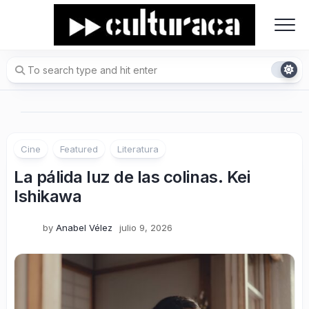
Skip
to
content
Cine
Featured
Literatura
La pálida luz de las colinas. Kei
Ishikawa
by
Anabel Vélez
julio 9, 2026