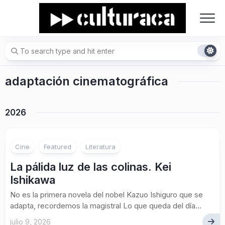
Skip
to
content
adaptación cinematográfica
2026
Cine
Featured
Literatura
La pálida luz de las colinas. Kei
Ishikawa
No es la primera novela del nobel Kazuo Ishiguro que se
adapta, recordemos la magistral Lo que queda del día...
julio 9, 2026