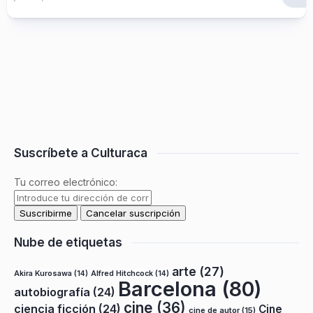
Suscríbete a Culturaca
Tu correo electrónico:
Nube de etiquetas
arte
(27)
Akira Kurosawa
(14)
Alfred Hitchcock
(14)
Barcelona
(80)
autobiografía
(24)
cine
(36)
ciencia ficción
(24)
Cine
cine de autor
(15)