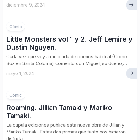
diciembre 9, 2024
Cómic
Little Monsters vol 1 y 2. Jeff Lemire y
Dustin Nguyen.
Cada vez que voy a mi tienda de cómics habitual (Comix
Box en Santa Coloma) comento con Miguel, su dueño,...
mayo 1, 2024
Cómic
Roaming. Jillian Tamaki y Mariko
Tamaki.
La cúpula ediciones publica esta nueva obra de Jillian y
Mariko Tamaki. Estas dos primas que tanto nos hicieron
disfrutar...