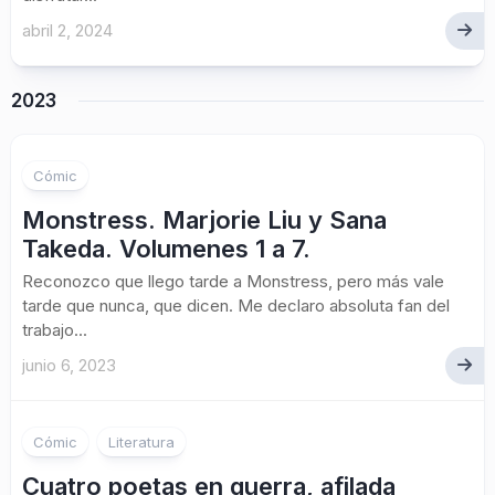
abril 2, 2024
2023
Cómic
Monstress. Marjorie Liu y Sana
Takeda. Volumenes 1 a 7.
Reconozco que llego tarde a Monstress, pero más vale
tarde que nunca, que dicen. Me declaro absoluta fan del
trabajo...
junio 6, 2023
Cómic
Literatura
Cuatro poetas en guerra, afilada