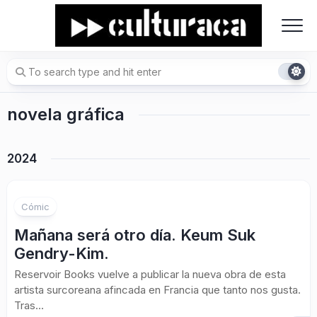
Skip
to
content
novela gráfica
2024
Cómic
Mañana será otro día. Keum Suk
Gendry-Kim.
Reservoir Books vuelve a publicar la nueva obra de esta
artista surcoreana afincada en Francia que tanto nos gusta.
Tras...