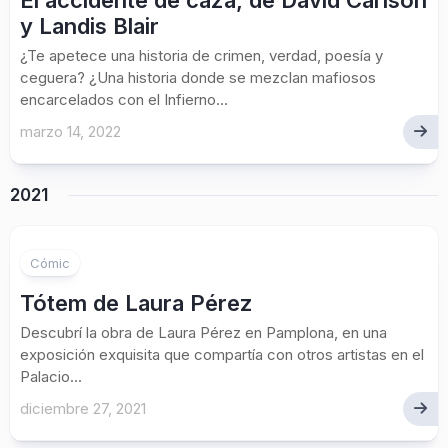
El accidente de caza, de David Carlson
y Landis Blair
¿Te apetece una historia de crimen, verdad, poesía y
ceguera? ¿Una historia donde se mezclan mafiosos
encarcelados con el Infierno...
marzo 14, 2022
2021
Cómic
Tótem de Laura Pérez
Descubrí la obra de Laura Pérez en Pamplona, en una
exposición exquisita que compartía con otros artistas en el
Palacio...
diciembre 27, 2021