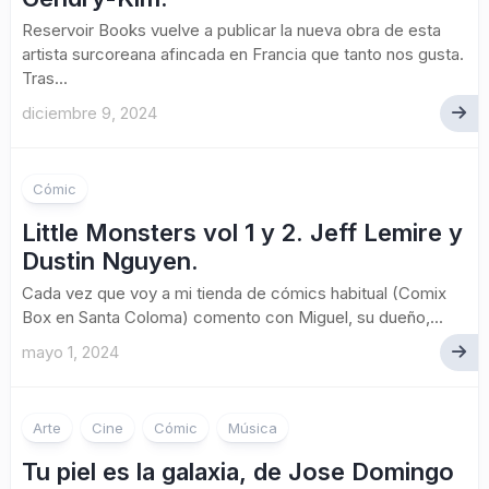
Reservoir Books vuelve a publicar la nueva obra de esta
artista surcoreana afincada en Francia que tanto nos gusta.
Tras...
diciembre 9, 2024
Cómic
Little Monsters vol 1 y 2. Jeff Lemire y
Dustin Nguyen.
Cada vez que voy a mi tienda de cómics habitual (Comix
Box en Santa Coloma) comento con Miguel, su dueño,...
mayo 1, 2024
Arte
Cine
Cómic
Música
Tu piel es la galaxia, de Jose Domingo