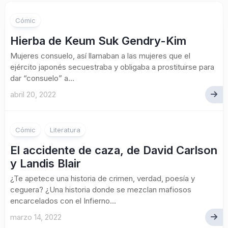
2
Cómic
Hierba de Keum Suk Gendry-Kim
Mujeres consuelo, así llamaban a las mujeres que el
ejército japonés secuestraba y obligaba a prostituirse para
dar “consuelo” a...
abril 20, 2022
Cómic
Literatura
El accidente de caza, de David Carlson
y Landis Blair
¿Te apetece una historia de crimen, verdad, poesía y
ceguera? ¿Una historia donde se mezclan mafiosos
encarcelados con el Infierno...
marzo 14, 2022