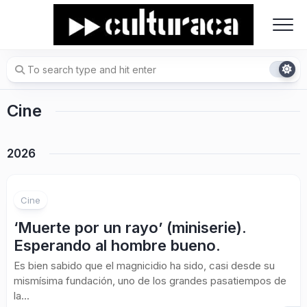
Skip
to
content
Cine
2026
Cine
‘Muerte por un rayo’ (miniserie).
Esperando al hombre bueno.
Es bien sabido que el magnicidio ha sido, casi desde su
mismísima fundación, uno de los grandes pasatiempos de
la...