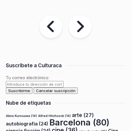
Suscríbete a Culturaca
Tu correo electrónico:
Nube de etiquetas
arte
(27)
Akira Kurosawa
(14)
Alfred Hitchcock
(14)
Barcelona
(80)
autobiografía
(24)
cine
(36)
ciencia ficción
(24)
Cine