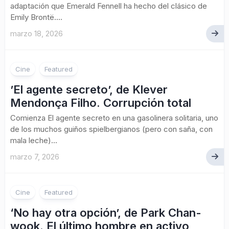
adaptación que Emerald Fennell ha hecho del clásico de
Emily Brontë....
marzo 18, 2026
Cine
Featured
’El agente secreto’, de Klever
Mendonça Filho. Corrupción total
Comienza El agente secreto en una gasolinera solitaria, uno
de los muchos guiños spielbergianos (pero con saña, con
mala leche)...
marzo 7, 2026
Cine
Featured
‘No hay otra opción’, de Park Chan-
wook. El último hombre en activo