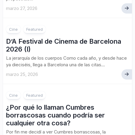
marzo 27, 2026
Cine
Featured
D’A Festival de Cinema de Barcelona
2026 (I)
La jerarquía de los cuerpos Como cada año, y desde hace
ya dieciséis, llega a Barcelona una de las citas...
marzo 25, 2026
Cine
Featured
¿Por qué lo llaman Cumbres
borrascosas cuando podría ser
cualquier otra cosa?
Por fin me decidí a ver Cumbres borrascosas, la