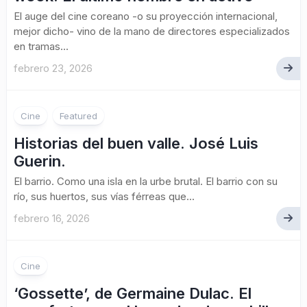
El auge del cine coreano -o su proyección internacional,
mejor dicho- vino de la mano de directores especializados
en tramas...
febrero 23, 2026
Cine
Featured
Historias del buen valle. José Luis
Guerin.
El barrio. Como una isla en la urbe brutal. El barrio con su
río, sus huertos, sus vías férreas que...
febrero 16, 2026
Cine
‘Gossette’, de Germaine Dulac. El