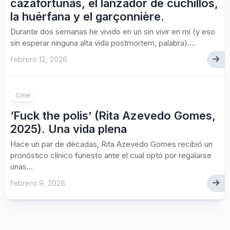
cazafortunas, el lanzador de cuchillos,
la huérfana y el garçonnière.
Durante dos semanas he vivido en un sin vivir en mí (y eso
sin esperar ninguna alta vida postmortem, palabra)....
febrero 12, 2026
Cine
‘Fuck the polis’ (Rita Azevedo Gomes,
2025). Una vida plena
Hace un par de décadas, Rita Azevedo Gomes recibió un
pronóstico clínico funesto ante el cual optó por regalarse
unas...
febrero 9, 2026