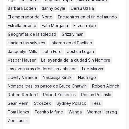
Barbara Loden
danny boyle
Dersu Uzala
El emperador del Norte
Encuentros en el fin del mundo
Estrella errante
Fata Morgana
Fitzcarraldo
Geografías de la soledad
Grizzly man
Hacia rutas salvajes
Infierno en el Pacífico
Jacquelyn Mills
John Ford
Joshua Logan
Kaspar Hauser
La leyenda de la ciudad Sin Nombre
Las aventuras de Jeremiah Johnson
Lee Marvin
Liberty Valance
Nastassja Kinski
Náufrago
Nómada: tras los pasos de Bruce Chatwin
Robert Aldrich
Robert Redford
Robert Zemeckis
Roman Polanski
Sean Penn
Stroszek
Sydney Pollack
Tess
Tom Hanks
Toshiro Mifune
Wanda
Werner Herzog
Zoe Lucas