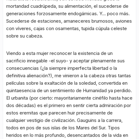
mortandad cuadrúpeda, su alimentación, el sucederse de
generaciones forzosamente endogámicas. Y… poco más.
Sucederse de estaciones, amaneceres brumosos, aviones
con víveres, cajas con osamentas, tupida cúpula celeste
sobre su cabeza.
Viendo a esta mujer reconocer la existencia de un
sacrificio innegable -el suyo- y aceptar plenamente sus
consecuencias (¿la siempre imperfecta libertad o la
definitiva alienación?), me vinieron a la cabeza otras tantas
películas sobre la exaltación de la soledad, convertida en
quintaesencia de un sentimiento de Humanidad ya perdido.
El urbanita (por cierto: mayoritariamente cinéfilo hasta hace
dos décadas) es el primero en sentir cierta admiración por
estos eremitas que parecen huir precisamente de
cualquier vestigio de civilización. Gauguins a la carrera,
todos en pos de sus islas de los Mares del Sur. Tipos
heridos en lo más profundo, desencantados de la vida en