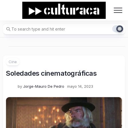
Skip
to
content
Cine
Soledades cinematográficas
by
Jorge-Mauro De Pedro
mayo 14, 2023