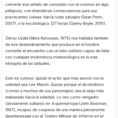
convertir ese anhelo de comunión con el cosmos en algo
peligroso, con dramáticas consecuencias para sus
practicantes (véase
Hacia rutas salvajes
(Sean Penn,
2007), o la escatológica
127 horas
(Danny Boyle, 2011)).
Dersu Uzala
(Akira Kurosawa, 1975) nos hablaba también
de ese deslumbramiento que produce en el hombre
corriente el encuentro con un lobo solitario capaz de lidiar
con cualquier inclemencia meteorológica en la más
inhóspita de las latitudes.
Esto es curioso: quizás el actor que más asocio con la
soledad sea Lee Marvin. Quizás porque el alcoholismo
(común a muchos de sus personajes) sea el atajo más
indeseado hacia la soledad. Lo veo como vengador
(obviamente solitario) en
A quemarropa
(John Boorman,
1967), incapaz de cooperar de una manera plenamente
desinteresada con el Toshiro Mifune de
Infierno en el