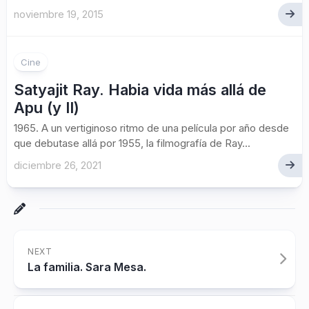
noviembre 19, 2015
Cine
Satyajit Ray. Habia vida más allá de
Apu (y II)
1965. A un vertiginoso ritmo de una película por año desde
que debutase allá por 1955, la filmografía de Ray...
diciembre 26, 2021
NEXT
La familia. Sara Mesa.