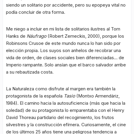
siendo un solitario por accidente, pero su epopeya vital no
podía concluir de otra forma.
Me niego a incluir en mi lista de solitarios ilustres al Tom
Hanks de
Náufrago
(Robert Zemeckis, 2000), porque los
Robinsons Crusoe de este mundo nunca lo han sido por
elección propia. Los suyos son anhelos de recobrar una
vida de orden, de clases sociales bien diferenciadas… de
Imperio rampante. Solo ansían que el barco salvador arribe
a su rebautizada costa.
La Naturaleza como disfrute al margen era también la
protagonista de la española
Tasio
(Montxo Armendáriz,
1984). El camino hacia la autosuficiencia (más que hacia la
soledad) de su protagonista lo emparentaba con el Henry
David Thoreau partidario del recogimiento, los frutos
silvestres y la construcción efímera. Curiosamente, el cine
de los últimos 25 años tiene una peligrosa tendencia a