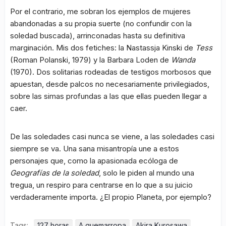
Por el contrario, me sobran los ejemplos de mujeres
abandonadas a su propia suerte (no confundir con la
soledad buscada), arrinconadas hasta su definitiva
marginación. Mis dos fetiches: la Nastassja Kinski de
Tess
(Roman Polanski, 1979) y la Barbara Loden de
Wanda
(1970). Dos solitarias rodeadas de testigos morbosos que
apuestan, desde palcos no necesariamente privilegiados,
sobre las simas profundas a las que ellas pueden llegar a
caer.
De las soledades casi nunca se viene, a las soledades casi
siempre se va. Una sana misantropía une a estos
personajes que, como la apasionada ecóloga de
Geografías de la soledad
, solo le piden al mundo una
tregua, un respiro para centrarse en lo que a su juicio
verdaderamente importa. ¿El propio Planeta, por ejemplo?
Tags:
127 horas
A quemarropa
Akira Kurosawa