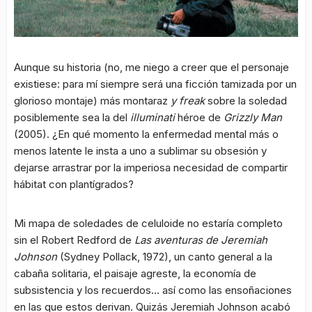
Aunque su historia (no, me niego a creer que el personaje
existiese: para mí siempre será una ficción tamizada por un
glorioso montaje) más montaraz
y freak
sobre la soledad
posiblemente sea la del
illuminati
héroe de
Grizzly Man
(2005). ¿En qué momento la enfermedad mental más o
menos latente le insta a uno a sublimar su obsesión y
dejarse arrastrar por la imperiosa necesidad de compartir
hábitat con plantígrados?
Mi mapa de soledades de celuloide no estaría completo
sin el Robert Redford de
Las aventuras de Jeremiah
Johnson
(Sydney Pollack, 1972), un canto general a la
cabaña solitaria, el paisaje agreste, la economía de
subsistencia y los recuerdos… así como las ensoñaciones
en las que estos derivan. Quizás Jeremiah Johnson acabó