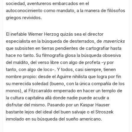
sociedad, aventureros embarcados en el
autoconocimiento como mandato, a la manera de filósofos
griegos revividos.
El inefable Werner Herzog quizás sea el director
especialista en la búsqueda de desterrados, de
mavericks
que subsisten en tierras pendientes de cartografiar hasta
hace no tanto. Su filmografía glosa la búsqueda obsesiva
del maldito, del verso libre con algo de profeta -y por
tanto, con algo de loco-. Y todos, casi siempre, tienen
nombre propio: desde el Aguirre nihilista que logra por fin
su merecida soledad (bueno, con la única compañía de los
monos), al Fitzcarraldo emperrado en hacer un templo de
la cultura capitalina allá donde nadie puede acudir a
disfrutar del mismo. Pasando por un Kaspar Hauser
bastante lejos del ideal del buen salvaje o el Stroszek
inmolado en su búsqueda del sueño americano.