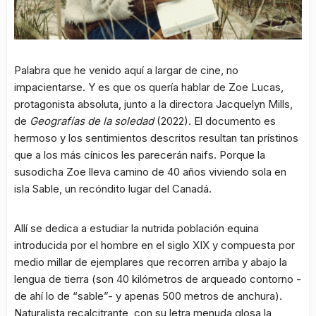
Palabra que he venido aquí a largar de cine, no
impacientarse. Y es que os quería hablar de Zoe Lucas,
protagonista absoluta, junto a la directora Jacquelyn Mills,
de
Geografías de la soledad
(2022). El documento es
hermoso y los sentimientos descritos resultan tan prístinos
que a los más cínicos les parecerán naifs. Porque la
susodicha Zoe lleva camino de 40 años viviendo sola en
isla Sable, un recóndito lugar del Canadá.
Allí se dedica a estudiar la nutrida población equina
introducida por el hombre en el siglo XIX y compuesta por
medio millar de ejemplares que recorren arriba y abajo la
lengua de tierra (son 40 kilómetros de arqueado contorno -
de ahí lo de “sable”- y apenas 500 metros de anchura).
Naturalista recalcitrante, con su letra menuda glosa la