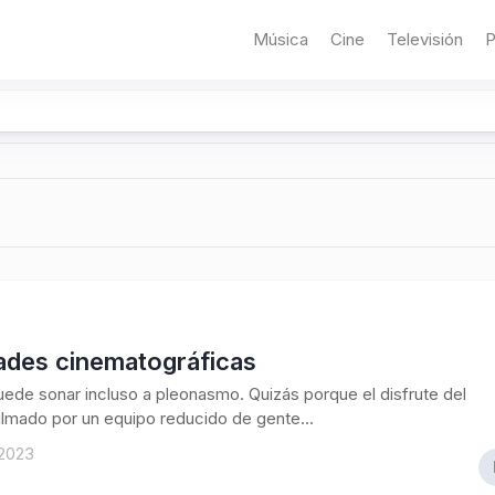
Música
Cine
Televisión
P
ades cinematográficas
 puede sonar incluso a pleonasmo. Quizás porque el disfrute del
filmado por un equipo reducido de gente...
 2023