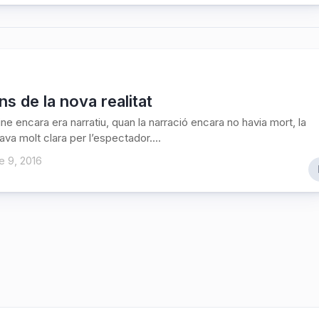
ns de la nova realitat
ine encara era narratiu, quan la narració encara no havia mort, la
ava molt clara per l’espectador....
e 9, 2016