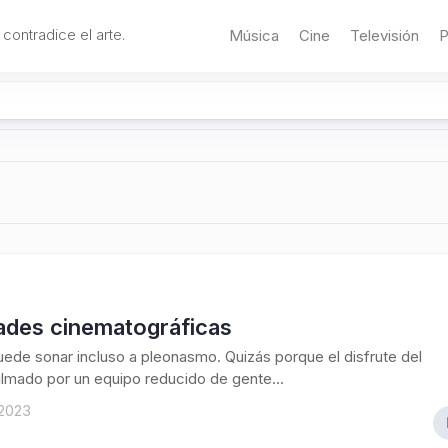
 contradice el arte.
Música
Cine
Televisión
P
ades cinematográficas
 puede sonar incluso a pleonasmo. Quizás porque el disfrute del
filmado por un equipo reducido de gente...
 2023