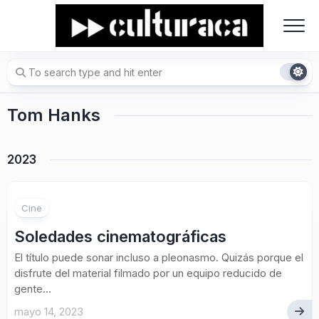
Skip
to
content
Tom Hanks
2023
Cine
Soledades cinematográficas
El título puede sonar incluso a pleonasmo. Quizás porque el
disfrute del material filmado por un equipo reducido de
gente...
mayo 14, 2023