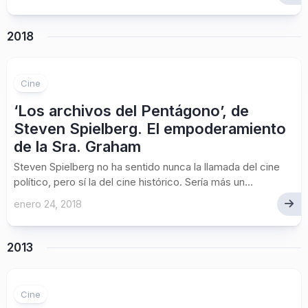
2018
Cine
‘Los archivos del Pentágono’, de
Steven Spielberg. El empoderamiento
de la Sra. Graham
Steven Spielberg no ha sentido nunca la llamada del cine
político, pero sí la del cine histórico. Sería más un...
enero 24, 2018
2013
Cine