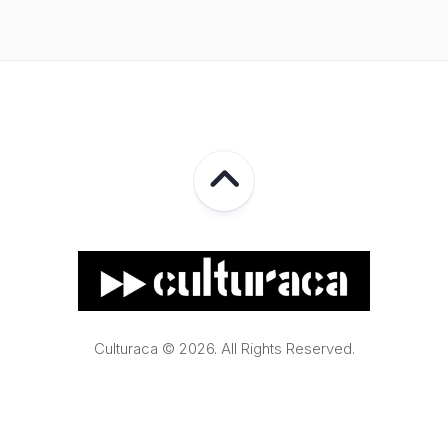
Culturaca © 2026. All Rights Reserved.