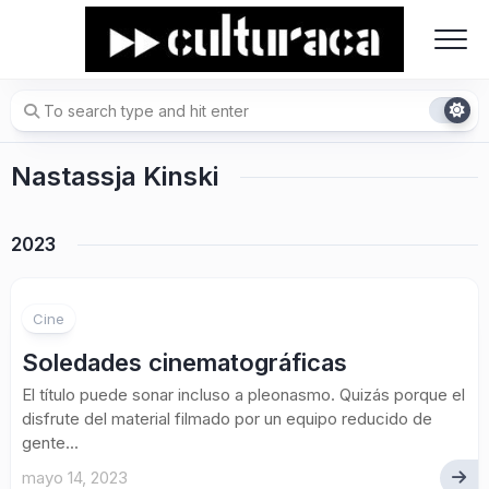
Skip
to
content
Nastassja Kinski
2023
Cine
Soledades cinematográficas
El título puede sonar incluso a pleonasmo. Quizás porque el
disfrute del material filmado por un equipo reducido de
gente...
mayo 14, 2023