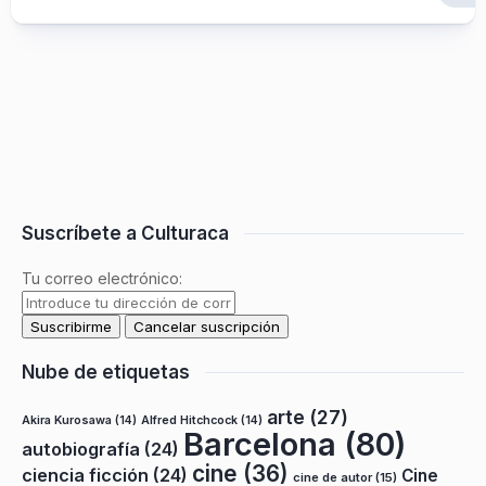
Suscríbete a Culturaca
Tu correo electrónico:
Nube de etiquetas
arte
(27)
Akira Kurosawa
(14)
Alfred Hitchcock
(14)
Barcelona
(80)
autobiografía
(24)
cine
(36)
ciencia ficción
(24)
Cine
cine de autor
(15)