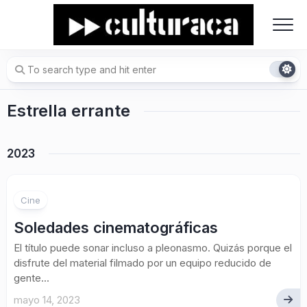
Skip
to
content
Estrella errante
2023
Cine
Soledades cinematográficas
El título puede sonar incluso a pleonasmo. Quizás porque el
disfrute del material filmado por un equipo reducido de
gente...
mayo 14, 2023