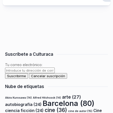
Suscríbete a Culturaca
Tu correo electrónico:
Nube de etiquetas
arte
(27)
Akira Kurosawa
(14)
Alfred Hitchcock
(14)
Barcelona
(80)
autobiografía
(24)
cine
(36)
ciencia ficción
(24)
Cine
cine de autor
(15)