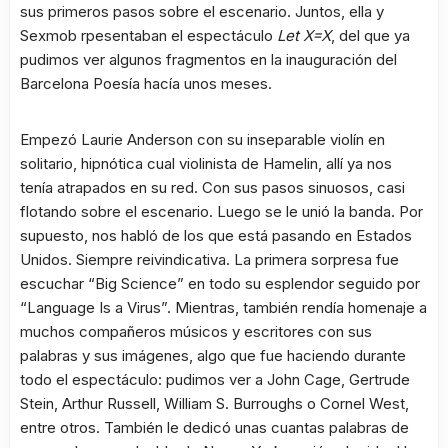
sus primeros pasos sobre el escenario. Juntos, ella y
Sexmob rpesentaban el espectáculo
Let X=X
, del que ya
pudimos ver algunos fragmentos en la inauguración del
Barcelona Poesía hacía unos meses.
Empezó Laurie Anderson con su inseparable violín en
solitario, hipnótica cual violinista de Hamelin, allí ya nos
tenía atrapados en su red. Con sus pasos sinuosos, casi
flotando sobre el escenario. Luego se le unió la banda. Por
supuesto, nos habló de los que está pasando en Estados
Unidos. Siempre reivindicativa. La primera sorpresa fue
escuchar “Big Science” en todo su esplendor seguido por
“Language Is a Virus”. Mientras, también rendía homenaje a
muchos compañeros músicos y escritores con sus
palabras y sus imágenes, algo que fue haciendo durante
todo el espectáculo: pudimos ver a John Cage, Gertrude
Stein, Arthur Russell, William S. Burroughs o Cornel West,
entre otros. También le dedicó unas cuantas palabras de