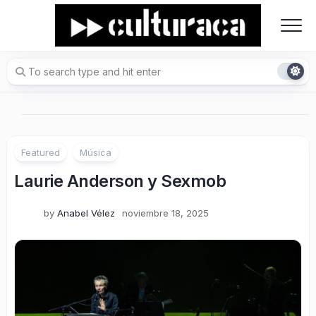
Skip
to
content
Featured
Música
Laurie Anderson y Sexmob
by
Anabel Vélez
noviembre 18, 2025