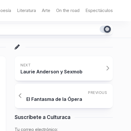
oesía
Literatura
Arte
On the road
Espectáculos
NEXT
Laurie Anderson y Sexmob
PREVIOUS
El Fantasma de la Ópera
Suscríbete a Culturaca
Tu correo electrónico: