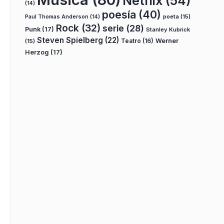
Netflix
(54)
(14)
poesía
(40)
poeta
(15)
Paul Thomas Anderson
(14)
Rock
(32)
serie
(28)
Punk
(17)
Stanley Kubrick
Steven Spielberg
(22)
Teatro
(16)
Werner
(15)
Herzog
(17)