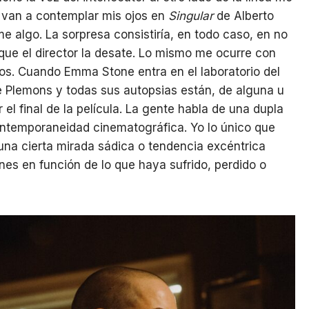
e van a contemplar mis ojos en
Singular
de Alberto
e algo. La sorpresa consistiría, en todo caso, en no
ue el director la desate. Lo mismo me ocurre con
os. Cuando Emma Stone entra en el laboratorio del
e Plemons y todas sus autopsias están, de alguna u
el final de la película. La gente habla de una dupla
ontemporaneidad cinematográfica. Yo lo único que
na cierta mirada sádica o tendencia excéntrica
nes en función de lo que haya sufrido, perdido o