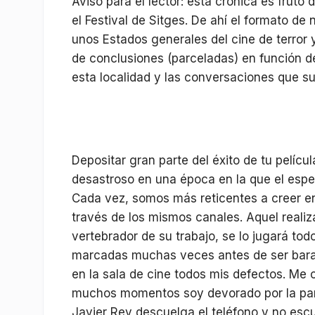
Aviso para el lector: está crónica es frut
el Festival de Sitges. De ahí el formato de
unos Estados generales del cine de terror 
de conclusiones (parceladas) en función de
esta localidad y las conversaciones que s
Depositar gran parte del éxito de tu películ
desastroso en una época en la que el espe
Cada vez, somos más reticentes a creer en 
través de los mismos canales. Aquel reali
vertebrador de su trabajo, se lo jugará t
marcadas muchas veces antes de ser baraj
en la sala de cine todos mis defectos. Me
muchos momentos soy devorado por la panta
Javier Rey descuelga el teléfono y no escuc