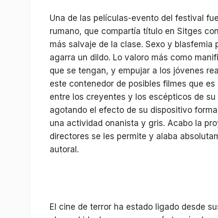
Una de las películas-evento del festival fu
rumano, que compartía título en Sitges co
más salvaje de la clase. Sexo y blasfemia 
agarra un dildo. Lo valoro más como manif
que se tengan, y empujar a los jóvenes rea
este contenedor de posibles filmes que es 
entre los creyentes y los escépticos de su
agotando el efecto de su dispositivo form
una actividad onanista y gris. Acabo la pr
directores se les permite y alaba absolut
autoral.
El cine de terror ha estado ligado desde s