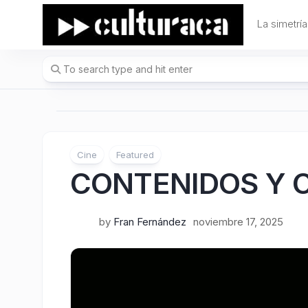
Skip
to
La simetría
content
Cine
Featured
CONTENIDOS 
by
Fran Fernández
noviembre 17, 2025