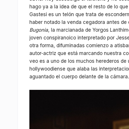
hago ya a la idea de que el resto de lo qu
Gastesi es un telón que trata de esconderm
haber notado la venda cegadora antes de q
Bugonia
, la marcianada de Yorgos Lanthim
joven conspiranoico interpretado por Jess
otra forma, difuminadas comienzo a atisbar 
autor-actriz que está marcando nuestra c
veo es a uno de los muchos herederos de u
hollywoodiense que alaba las interpretacio
aguantado el cuerpo delante de la cámara.