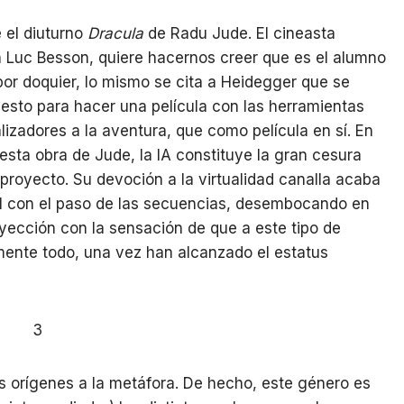
e el diuturno
Dracula
de Radu Jude. El cineasta
n Luc Besson, quiere hacernos creer que es el alumno
por doquier, lo mismo se cita a Heidegger que se
iesto para hacer una película con las herramientas
lizadores a la aventura, que como película en sí. En
esta obra de Jude, la IA constituye la gran cesura
 proyecto. Su devoción a la virtualidad canalla acaba
al con el paso de las secuencias, desembocando en
oyección con la sensación de que a este tipo de
amente todo, una vez han alcanzado el estatus
3
us orígenes a la metáfora. De hecho, este género es