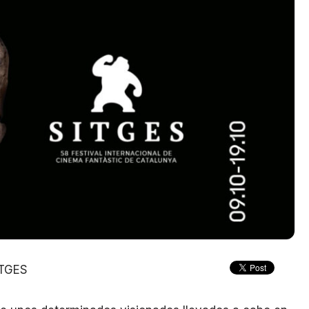
ITGES