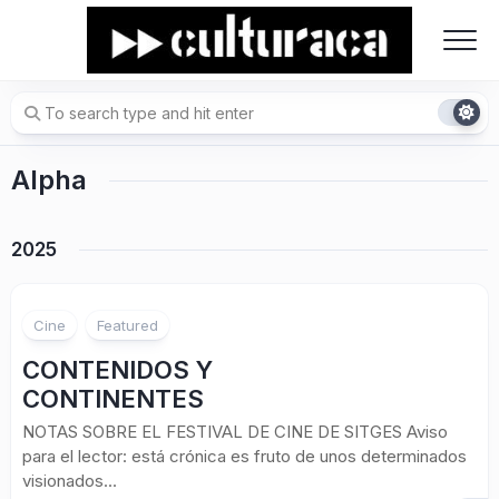
Skip
to
content
Alpha
2025
Cine
Featured
CONTENIDOS Y
CONTINENTES
NOTAS SOBRE EL FESTIVAL DE CINE DE SITGES Aviso
para el lector: está crónica es fruto de unos determinados
visionados...