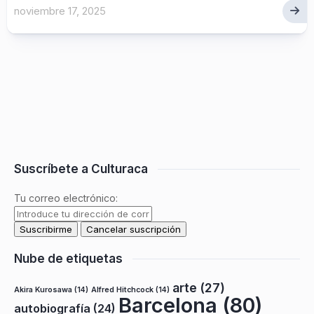
noviembre 17, 2025
Suscríbete a Culturaca
Tu correo electrónico:
Nube de etiquetas
arte
(27)
Akira Kurosawa
(14)
Alfred Hitchcock
(14)
Barcelona
(80)
autobiografía
(24)