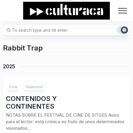
Skip
to
content
Rabbit Trap
2025
Cine
Featured
CONTENIDOS Y
CONTINENTES
NOTAS SOBRE EL FESTIVAL DE CINE DE SITGES Aviso
para el lector: está crónica es fruto de unos determinados
visionados...