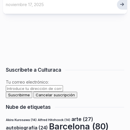
noviembre 17, 2025
Suscríbete a Culturaca
Tu correo electrónico:
Nube de etiquetas
arte
(27)
Akira Kurosawa
(14)
Alfred Hitchcock
(14)
Barcelona
(80)
autobiografía
(24)