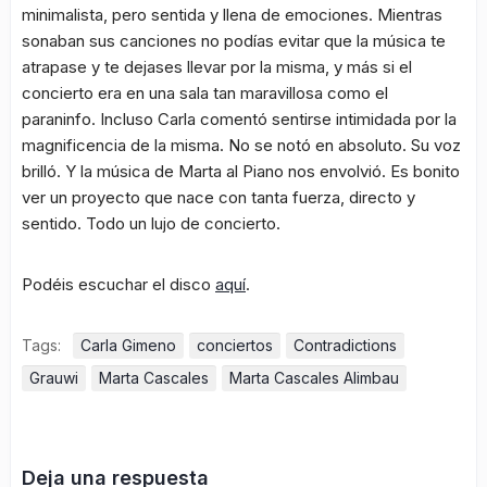
minimalista, pero sentida y llena de emociones. Mientras
sonaban sus canciones no podías evitar que la música te
atrapase y te dejases llevar por la misma, y más si el
concierto era en una sala tan maravillosa como el
paraninfo. Incluso Carla comentó sentirse intimidada por la
magnificencia de la misma. No se notó en absoluto. Su voz
brilló. Y la música de Marta al Piano nos envolvió. Es bonito
ver un proyecto que nace con tanta fuerza, directo y
sentido. Todo un lujo de concierto.
Podéis escuchar el disco
aquí
.
Tags:
Carla Gimeno
conciertos
Contradictions
Grauwi
Marta Cascales
Marta Cascales Alimbau
Deja una respuesta