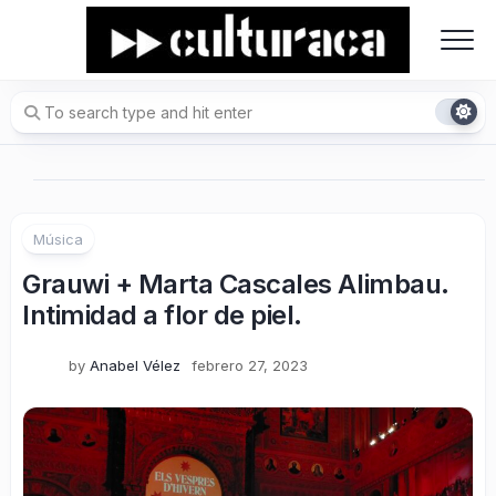
Skip
to
content
Música
Grauwi + Marta Cascales Alimbau.
Intimidad a flor de piel.
by
Anabel Vélez
febrero 27, 2023