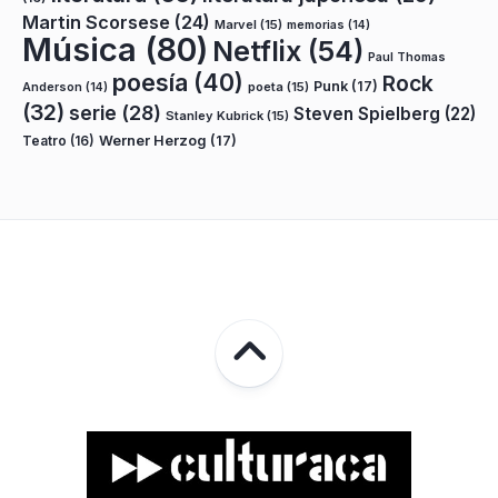
Martin Scorsese
(24)
Marvel
(15)
memorias
(14)
Música
(80)
Netflix
(54)
Paul Thomas
poesía
(40)
Rock
Punk
(17)
poeta
(15)
Anderson
(14)
(32)
serie
(28)
Steven Spielberg
(22)
Stanley Kubrick
(15)
Teatro
(16)
Werner Herzog
(17)