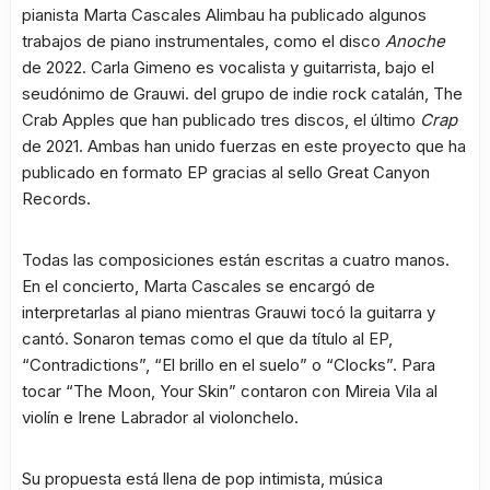
pianista Marta Cascales Alimbau ha publicado algunos
trabajos de piano instrumentales, como el disco
Anoche
de 2022. Carla Gimeno es vocalista y guitarrista, bajo el
seudónimo de Grauwi. del grupo de indie rock catalán, The
Crab Apples que han publicado tres discos, el último
Crap
de 2021. Ambas han unido fuerzas en este proyecto que ha
publicado en formato EP gracias al sello Great Canyon
Records.
Todas las composiciones están escritas a cuatro manos.
En el concierto, Marta Cascales se encargó de
interpretarlas al piano mientras Grauwi tocó la guitarra y
cantó. Sonaron temas como el que da título al EP,
“Contradictions”, “El brillo en el suelo” o “Clocks”. Para
tocar “The Moon, Your Skin” contaron con Mireia Vila al
violín e Irene Labrador al violonchelo.
Su propuesta está llena de pop intimista, música