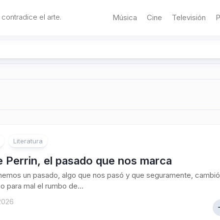
 contradice el arte.
Música
Cine
Televisión
P
Literatura
e Perrin, el pasado que nos marca
nemos un pasado, algo que nos pasó y que seguramente, cambió
 o para mal el rumbo de...
 2026