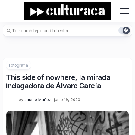
Skip
to
content
Fotografía
This side of nowhere, la mirada
indagadora de Álvaro García
by
Jaume Muñoz
junio 19, 2020