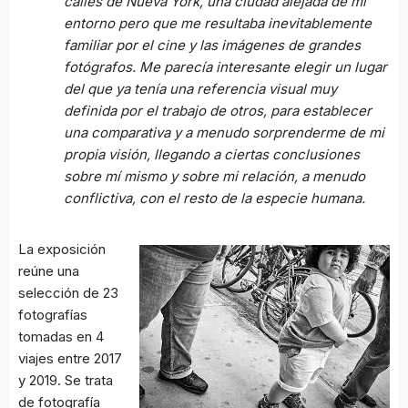
calles de Nueva York, una ciudad alejada de mi
entorno pero que me resultaba inevitablemente
familiar por el cine y las imágenes de grandes
fotógrafos. Me parecía interesante elegir un lugar
del que ya tenía una referencia visual muy
definida por el trabajo de otros, para establecer
una comparativa y a menudo sorprenderme de mi
propia visión, llegando a ciertas conclusiones
sobre mí mismo y sobre mi relación, a menudo
conflictiva, con el resto de la especie humana.
La exposición
reúne una
selección de 23
fotografías
tomadas en 4
viajes entre 2017
y 2019. Se trata
de fotografía