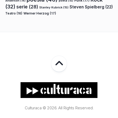
Punk
(17)
poeta
(15)
Anderson
(14)
(32)
serie
(28)
Steven Spielberg
(22)
Stanley Kubrick
(15)
Teatro
(16)
Werner Herzog
(17)
Culturaca © 2026. All Rights Reserved.