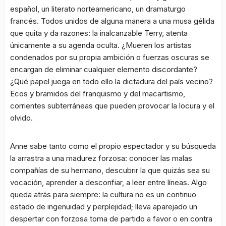
español, un literato norteamericano, un dramaturgo
francés. Todos unidos de alguna manera a una musa gélida
que quita y da razones: la inalcanzable Terry, atenta
únicamente a su agenda oculta. ¿Mueren los artistas
condenados por su propia ambición o fuerzas oscuras se
encargan de eliminar cualquier elemento discordante?
¿Qué papel juega en todo ello la dictadura del país vecino?
Ecos y bramidos del franquismo y del macartismo,
corrientes subterráneas que pueden provocar la locura y el
olvido.
Anne sabe tanto como el propio espectador y su búsqueda
la arrastra a una madurez forzosa: conocer las malas
compañías de su hermano, descubrir la que quizás sea su
vocación, aprender a desconfiar, a leer entre líneas. Algo
queda atrás para siempre: la cultura no es un continuo
estado de ingenuidad y perplejidad; lleva aparejado un
despertar con forzosa toma de partido a favor o en contra