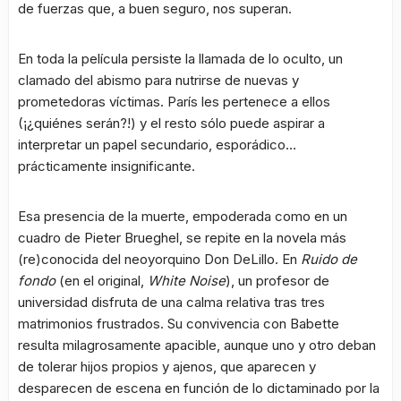
de fuerzas que, a buen seguro, nos superan.
En toda la película persiste la llamada de lo oculto, un
clamado del abismo para nutrirse de nuevas y
prometedoras víctimas. París les pertenece a ellos
(¡¿quiénes serán?!) y el resto sólo puede aspirar a
interpretar un papel secundario, esporádico…
prácticamente insignificante.
Esa presencia de la muerte, empoderada como en un
cuadro de Pieter Brueghel, se repite en la novela más
(re)conocida del neoyorquino Don DeLillo. En
Ruido de
fondo
(en el original,
White Noise
), un profesor de
universidad disfruta de una calma relativa tras tres
matrimonios frustrados. Su convivencia con Babette
resulta milagrosamente apacible, aunque uno y otro deban
de tolerar hijos propios y ajenos, que aparecen y
desparecen de escena en función de lo dictaminado por la