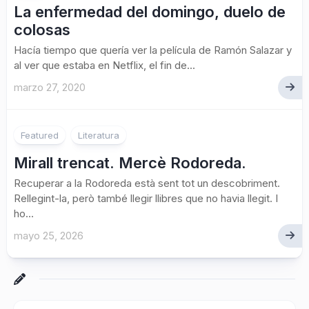
La enfermedad del domingo, duelo de
colosas
Hacía tiempo que quería ver la película de Ramón Salazar y
al ver que estaba en Netflix, el fin de...
marzo 27, 2020
Featured
Literatura
Mirall trencat. Mercè Rodoreda.
Recuperar a la Rodoreda està sent tot un descobriment.
Rellegint-la, però també llegir llibres que no havia llegit. I
ho...
mayo 25, 2026