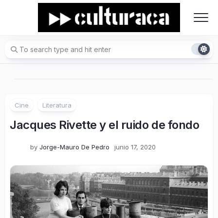
Skip
to
content
Cine
Literatura
Jacques Rivette y el ruido de fondo
by
Jorge-Mauro De Pedro
junio 17, 2020