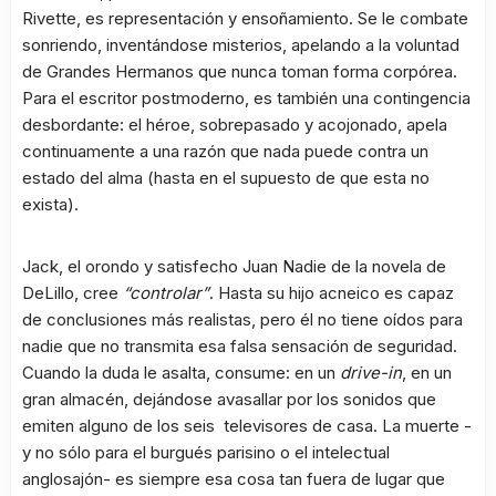
Rivette, es representación y ensoñamiento. Se le combate
sonriendo, inventándose misterios, apelando a la voluntad
de Grandes Hermanos que nunca toman forma corpórea.
Para el escritor postmoderno, es también una contingencia
desbordante: el héroe, sobrepasado y acojonado, apela
continuamente a una razón que nada puede contra un
estado del alma (hasta en el supuesto de que esta no
exista).
Jack, el orondo y satisfecho Juan Nadie de la novela de
DeLillo, cree
“controlar”
. Hasta su hijo acneico es capaz
de conclusiones más realistas, pero él no tiene oídos para
nadie que no transmita esa falsa sensación de seguridad.
Cuando la duda le asalta, consume: en un
drive-in
, en un
gran almacén, dejándose avasallar por los sonidos que
emiten alguno de los seis televisores de casa. La muerte -
y no sólo para el burgués parisino o el intelectual
anglosajón- es siempre esa cosa tan fuera de lugar que