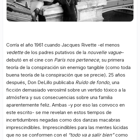
Corría el año 1961 cuando Jacques Rivette -el menos
vedette
de los padres putativos de la
nouvelle vague
–
debutó en el cine con
París nos pertenece
, su primera
teoría de la conspiración sin enemigo tangible (como toda
buena teoría de la conspiración que se precie). 25 años
después, Don DeLillo publicaba
Ruido de fondo
, una
ficción demasiado verosímil sobre un vertido tóxico a la
atmósfera y sus consecuencias sobre una familia
aparentemente feliz. Ambas -y por eso las convoco en
este escrito- se me revelan en estos tiempos de
incertidumbres negadas como dos danzas macabras
imprescindibles. Imprescindibles para las mentes lúcidas
que no se conformen con el
“todo va a salir bien”
como