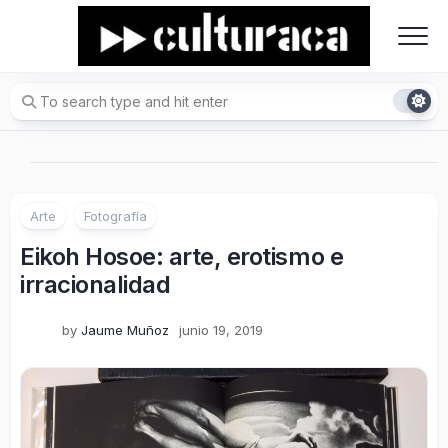
Skip
to
content
Arte
Fotografía
Eikoh Hosoe: arte, erotismo e
irracionalidad
by
Jaume Muñoz
junio 19, 2019