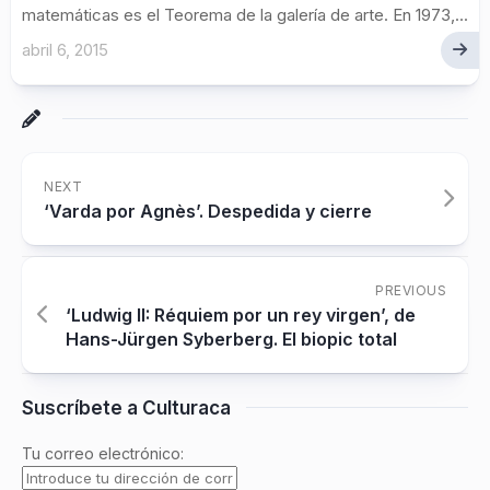
matemáticas es el Teorema de la galería de arte. En 1973,...
abril 6, 2015
NEXT
‘Varda por Agnès’. Despedida y cierre
PREVIOUS
‘Ludwig II: Réquiem por un rey virgen’, de
Hans-Jürgen Syberberg. El biopic total
Suscríbete a Culturaca
Tu correo electrónico: