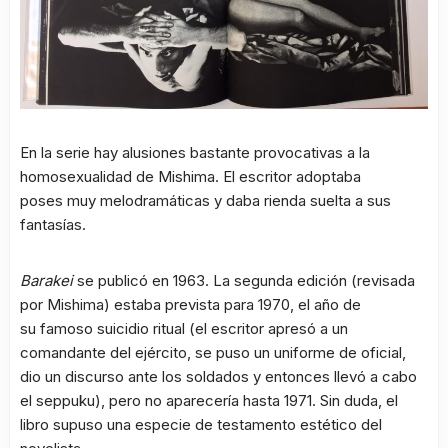
En la serie hay alusiones bastante provocativas a la
homosexualidad de Mishima. El escritor adoptaba
poses muy melodramáticas y daba rienda suelta a sus
fantasías.
Barakei
se publicó en 1963. La segunda edición (revisada
por Mishima) estaba prevista para 1970, el año de
su famoso suicidio ritual (el escritor apresó a un
comandante del ejército, se puso un uniforme de oficial,
dio un discurso ante los soldados y entonces llevó a cabo
el seppuku), pero no aparecería hasta 1971. Sin duda, el
libro supuso una especie de testamento estético del