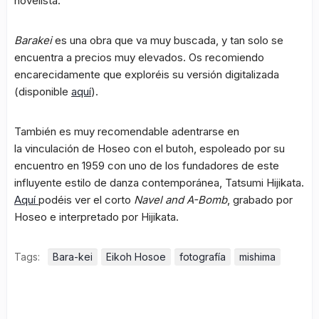
novelista.
Barakei
es una obra que va muy buscada, y tan solo se
encuentra a precios muy elevados. Os recomiendo
encarecidamente que exploréis su versión digitalizada
(disponible
aquí
).
También es muy recomendable adentrarse en
la vinculación de Hoseo con el butoh, espoleado por su
encuentro en 1959 con uno de los fundadores de este
influyente estilo de danza contemporánea, Tatsumi Hijikata.
Aquí
podéis ver el corto
Navel and A-Bomb
, grabado por
Hoseo e interpretado por Hijikata.
Tags:
Bara-kei
Eikoh Hosoe
fotografía
mishima