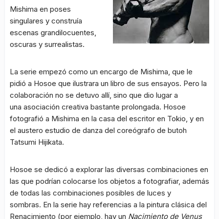
Mishima en poses
singulares y construía
escenas grandilocuentes,
oscuras y surrealistas.
La serie empezó como un encargo de Mishima, que le
pidió a Hosoe que ilustrara un libro de sus ensayos. Pero la
colaboración no se detuvo allí, sino que dio lugar a
una asociación creativa bastante prolongada. Hosoe
fotografió a Mishima en la casa del escritor en Tokio, y en
el austero estudio de danza del coreógrafo de butoh
Tatsumi Hijikata.
Hosoe se dedicó a explorar las diversas combinaciones en
las que podrían colocarse los objetos a fotografiar, además
de todas las combinaciones posibles de luces y
sombras. En la serie hay referencias a la pintura clásica del
Renacimiento (por ejemplo, hay un
Nacimiento de Venus