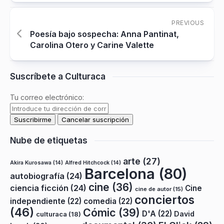
PREVIOUS
Poesía bajo sospecha: Anna Pantinat,
Carolina Otero y Carine Valette
Suscríbete a Culturaca
Tu correo electrónico:
Nube de etiquetas
arte
(27)
Akira Kurosawa
(14)
Alfred Hitchcock
(14)
Barcelona
(80)
autobiografía
(24)
cine
(36)
ciencia ficción
(24)
Cine
cine de autor
(15)
conciertos
independiente
(22)
comedia
(22)
(46)
Cómic
(39)
D'A
(22)
David
culturaca
(18)