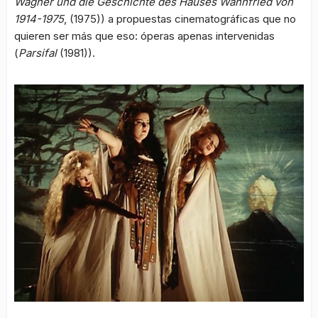
Wagner und die Geschichte des Hauses Wahnfried von
1914-1975
, (1975)) a propuestas cinematográficas que no
quieren ser más que eso: óperas apenas intervenidas
(
Parsifal
(1981)).