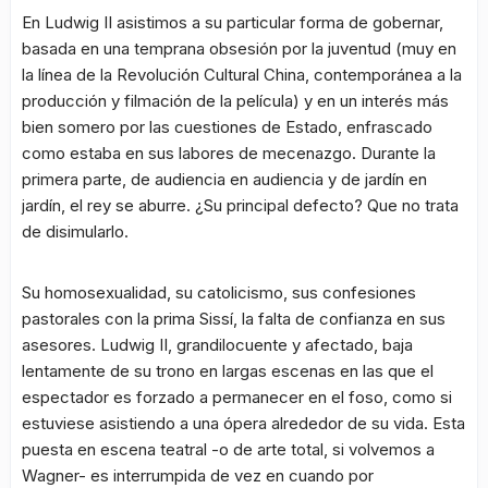
En Ludwig II asistimos a su particular forma de gobernar,
basada en una temprana obsesión por la juventud (muy en
la línea de la Revolución Cultural China, contemporánea a la
producción y filmación de la película) y en un interés más
bien somero por las cuestiones de Estado, enfrascado
como estaba en sus labores de mecenazgo. Durante la
primera parte, de audiencia en audiencia y de jardín en
jardín, el rey se aburre. ¿Su principal defecto? Que no trata
de disimularlo.
Su homosexualidad, su catolicismo, sus confesiones
pastorales con la prima Sissí, la falta de confianza en sus
asesores. Ludwig II, grandilocuente y afectado, baja
lentamente de su trono en largas escenas en las que el
espectador es forzado a permanecer en el foso, como si
estuviese asistiendo a una ópera alrededor de su vida. Esta
puesta en escena teatral -o de arte total, si volvemos a
Wagner- es interrumpida de vez en cuando por