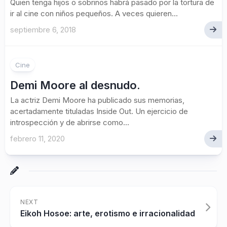
Quien tenga hijos o sobrinos habrá pasado por la tortura de
ir al cine con niños pequeños. A veces quieren...
septiembre 6, 2018
Cine
Demi Moore al desnudo.
La actriz Demi Moore ha publicado sus memorias,
acertadamente tituladas Inside Out. Un ejercicio de
introspección y de abrirse como...
febrero 11, 2020
NEXT
Eikoh Hosoe: arte, erotismo e irracionalidad