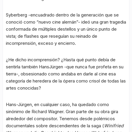
Syberberg -encuadrado dentro de la generación que se
conoció como “nuevo cine alemán”- ideó una gran tragedia
conformada de múltiples destellos y un único punto de
vista; de flashes que reseguían su reinado de
incomprensión, exceso y encierro.
¿He dicho incomprensión? ¿Hasta qué punto debía de
sentirla también HansJürgen -que nunca fue profeta en su
tierra-, obsesionado como andaba en darle al cine esa
categoría de heredera de la ópera como crisol de todas las
artes conocidas?
Hans-Jürgen, en cualquier caso, ha quedado como
sinónimo de Richard Wagner. Gran parte de su obra gira
alrededor del compositor. Tenemos desde polémicos
documentales sobre descendientes de la saga (
Winifried