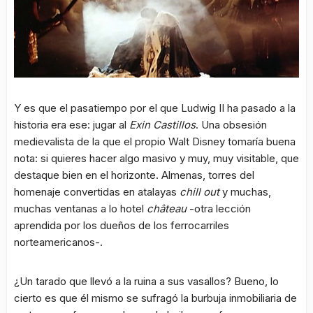
Y es que el pasatiempo por el que Ludwig II ha pasado a la
historia era ese: jugar al
Exin Castillos
. Una obsesión
medievalista de la que el propio Walt Disney tomaría buena
nota: si quieres hacer algo masivo y muy, muy visitable, que
destaque bien en el horizonte. Almenas, torres del
homenaje convertidas en atalayas
chill out
y muchas,
muchas ventanas a lo hotel
château
-otra lección
aprendida por los dueños de los ferrocarriles
norteamericanos-.
¿Un tarado que llevó a la ruina a sus vasallos? Bueno, lo
cierto es que él mismo se sufragó la burbuja inmobiliaria de