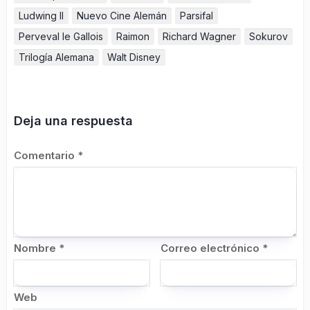
Ludwing II
Nuevo Cine Alemán
Parsifal
Perveval le Gallois
Raimon
Richard Wagner
Sokurov
Trilogía Alemana
Walt Disney
Deja una respuesta
Comentario
*
Nombre
*
Correo electrónico
*
Web