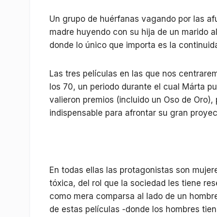
Un grupo de huérfanas vagando por las af
madre huyendo con su hija de un marido al
donde lo único que importa es la continui
Las tres películas en las que nos centrare
los 70, un periodo durante el cual Márta p
valieron premios (incluido un Oso de Oro),
indispensable para afrontar su gran proyect
En todas ellas las protagonistas son mujer
tóxica, del rol que la sociedad les tiene r
como mera comparsa al lado de un hombre 
de estas películas -donde los hombres tien