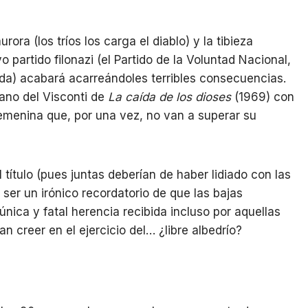
ora (los tríos los carga el diablo) y la tibieza
 partido filonazi (el Partido de la Voluntad Nacional,
da) acabará acarreándoles terribles consecuencias.
ano del Visconti de
La caída de los dioses
(1969) con
femenina que, por una vez, no van a superar su
título (pues juntas deberían de haber lidiado con las
ser un irónico recordatorio de que las bajas
ica y fatal herencia recibida incluso por aquellas
n creer en el ejercicio del… ¿libre albedrío?