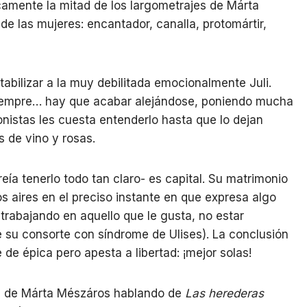
camente la mitad de los largometrajes de Márta
de las mujeres: encantador, canalla, protomártir,
abilizar a la muy debilitada emocionalmente Juli.
siempre… hay que acabar alejándose, poniendo mucha
onistas les cuesta entenderlo hasta que lo dejan
s de vino y rosas.
reía tenerlo todo tan claro- es capital. Su matrimonio
os aires en el preciso instante en que expresa algo
trabajando en aquello que le gusta, no estar
e su consorte con síndrome de Ulises). La conclusión
 de épica pero apesta a libertad: ¡mejor solas!
ne de Márta Mészáros hablando de
Las herederas