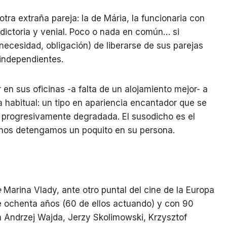
tra extraña pareja: la de Mária, la funcionaria con
tradictoria y venial. Poco o nada en común… si
ecesidad, obligación) de liberarse de sus parejas
 independientes.
r en sus oficinas -a falta de un alojamiento mejor- a
 la habitual: un tipo en apariencia encantador que se
 progresivamente degradada. El susodicho es el
nos detengamos un poquito en su persona.
e
Marina Vlady, ante otro puntal del cine de la Europa
e ochenta años (60 de ellos actuando) y con 90
a Andrzej Wajda, Jerzy Skolimowski, Krzysztof