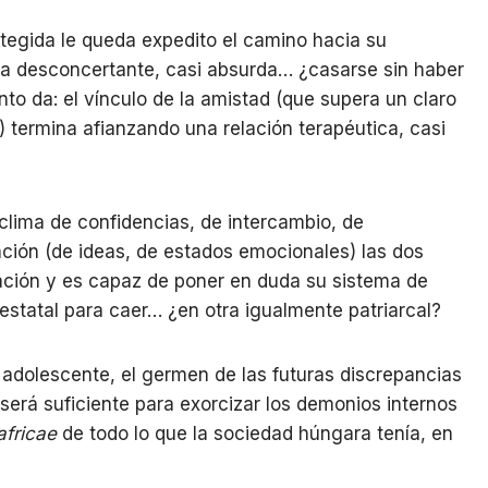
otegida le queda expedito el camino hacia su
lta desconcertante, casi absurda… ¿casarse sin haber
to da: el vínculo de la amistad (que supera un claro
) termina afianzando una relación terapéutica, casi
clima de confidencias, de intercambio, de
ción (de ideas, de estados emocionales) las dos
nación y es capaz de poner en duda su sistema de
 estatal para caer… ¿en otra igualmente patriarcal?
 adolescente, el germen de las futuras discrepancias
será suficiente para exorcizar los demonios internos
 africae
de todo lo que la sociedad húngara tenía, en