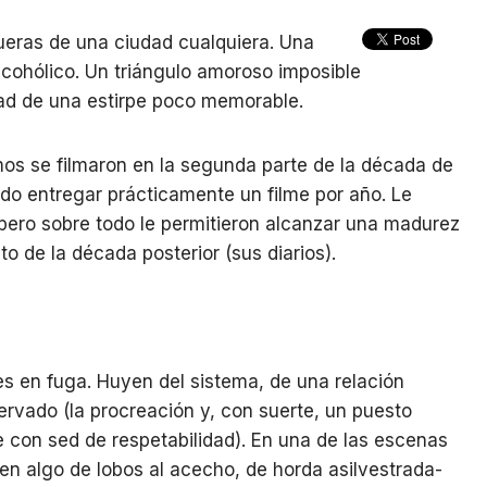
ueras de una ciudad cualquiera. Una
cohólico. Un triángulo amoroso imposible
dad de una estirpe poco memorable.
mos se filmaron en la segunda parte de la década de
udo entregar prácticamente un filme por año. Le
 pero sobre todo le permitieron alcanzar una madurez
o de la década posterior (sus diarios).
es en fuga. Huyen del sistema, de una relación
eservado (la procreación y, con suerte, un puesto
con sed de respetabilidad). En una de las escenas
en algo de lobos al acecho, de horda asilvestrada-