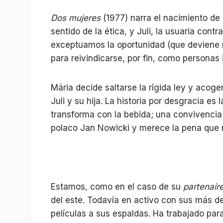
Dos mujeres
(1977) narra el nacimiento de o
sentido de la ética, y Juli, la usuaria con
exceptuamos la oportunidad (que deviene n
para reivindicarse, por fin, como personas
Mária decide saltarse la rígida ley y acoge
Juli y su hija. La historia por desgracia es
transforma con la bebida; una convivencia
polaco Jan Nowicki y merece la pena que 
Estamos, como en el caso de su
partenair
del este. Todavía en activo con sus más d
películas a sus espaldas. Ha trabajado par