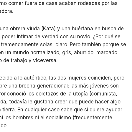
omo comer fuera de casa acaban rodeadas por las
adora.
una obrera viuda (Kata) y una huérfana en busca de
poder intimar de verdad con su novio. ¿Por qué se
tremendamente solas, claro. Pero también porque se
en un mundo normalizado, gris, aburrido, marcado
o de trabajo y viceversa.
cido a lo auténtico, las dos mujeres coinciden, pero
pre una brecha generacional: las más jóvenes son
or conoció los coletazos de la utopía (comunista,
da, todavía le gustaría creer que puede hacer algo
 tierra. En cualquier caso sabe que si quiere ayudar
ni los hombres ni el socialismo (frecuentemente
edo.