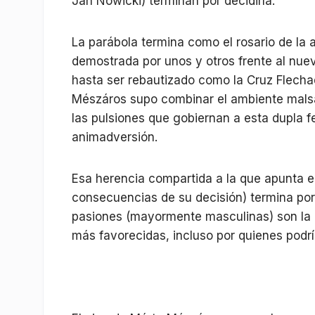
Jan Nowicki) terminan por decidirla.
La parábola termina como el rosario de la aur
demostrada por unos y otros frente al nuevo
hasta ser rebautizado como la Cruz Flecha
Mészáros supo combinar el ambiente mals
las pulsiones que gobiernan a esta dupla 
animadversión.
Esa herencia compartida a la que apunta el 
consecuencias de su decisión) termina por 
pasiones (mayormente masculinas) son la ún
más favorecidas, incluso por quienes podría