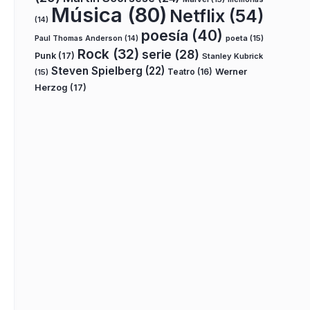
Música
(80)
Netflix
(54)
(14)
poesía
(40)
poeta
(15)
Paul Thomas Anderson
(14)
Rock
(32)
serie
(28)
Punk
(17)
Stanley Kubrick
Steven Spielberg
(22)
Teatro
(16)
Werner
(15)
Herzog
(17)