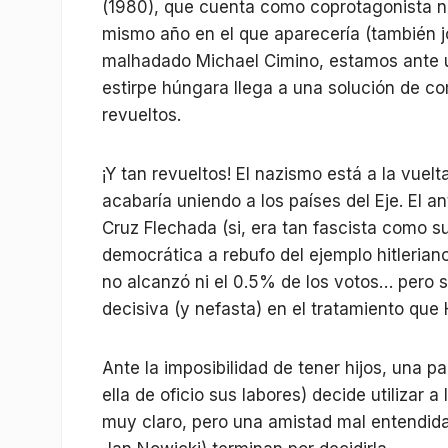
(1980), que cuenta como coprotagonista n
mismo año en el que aparecería (también 
malhadado Michael Cimino, estamos ante u
estirpe húngara llega a una solución de co
revueltos.
¡Y tan revueltos! El nazismo está a la vue
acabaría uniendo a los países del Eje. El an
Cruz Flechada (si, era tan fascista como s
democrática a rebufo del ejemplo hitlerian
no alcanzó ni el 0.5% de los votos… pero su
decisiva (y nefasta) en el tratamiento que
Ante la imposibilidad de tener hijos, una pa
ella de oficio sus labores) decide utilizar a
muy claro, pero una amistad mal entendida 