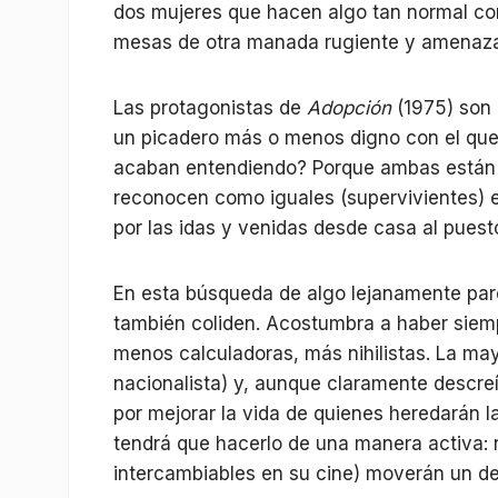
dos mujeres que hacen algo tan normal c
mesas de otra manada rugiente y amenaz
Las protagonistas de
Adopción
(1975) son 
un picadero más o menos digno con el que 
acaban entendiendo? Porque ambas están 
reconocen como iguales (supervivientes) 
por las idas y venidas desde casa al puest
En esta búsqueda de algo lejanamente pare
también coliden. Acostumbra a haber siem
menos calculadoras, más nihilistas. La may
nacionalista) y, aunque claramente descreí
por mejorar la vida de quienes heredarán la
tendrá que hacerlo de una manera activa: 
intercambiables en su cine) moverán un d