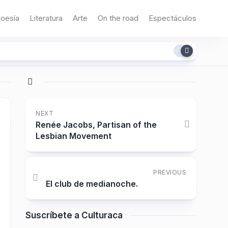
oesía
Literatura
Arte
On the road
Espectáculos
NEXT
Renée Jacobs, Partisan of the
Lesbian Movement
PREVIOUS
El club de medianoche.
Suscríbete a Culturaca