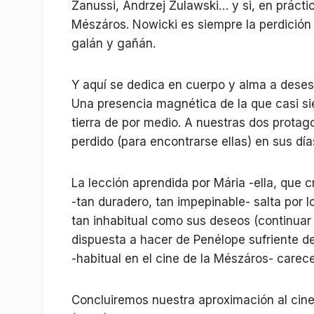
Zanussi, Andrzej Zulawski… y si, en prácti
Mészáros. Nowicki es siempre la perdición 
galán y gañán.
Y aquí se dedica en cuerpo y alma a desest
Una presencia magnética de la que casi 
tierra de por medio. A nuestras dos protag
perdido (para encontrarse ellas) en sus día
La lección aprendida por Mária -ella, que c
-tan duradero, tan impepinable- salta por l
tan inhabitual como sus deseos (continuar 
dispuesta a hacer de Penélope sufriente d
-habitual en el cine de la Mészáros- carece
Concluiremos nuestra aproximación al ci