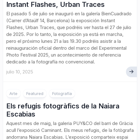
Instant Flashes, Urban Traces
El pasado 5 de julio se inauguró en la galería BienCuadrado
(Carrer d’Ataülf 14, Barcelona) la exposición Instant
Flashes, Urban Traces, que podréis ver hasta el 27 de julio
de 2025. Por lo tanto, la exposición ya está en marcha,
pero el próximo lunes 21 a las 19.30 podréis asistir a la
reinauguración oficial dentro del marco del Experimental
Photo Festival 2025, un acontecimiento de referencia
dedicado a la fotografía no convencional.
julio 10, 2025
Arte
Featured
Fotografía
Els refugis fotogràfics de la Naiara
Escabias
Aquest mes de maig, la galeria PUY&CO del barri de Gràcia
acull l’exposició Caminant. Els meus refugis, de la fotògrafa
andorrana Naiara Escabias. L’exposició comparteix espai