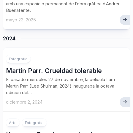
amb una exposició permanent de l’obra gràfica d’Andreu
Buenafente.
mayo 23, 2025
2024
Fotografía
Martin Parr. Crueldad tolerable
El pasado miércoles 27 de noviembre, la película I am
Martin Parr (Lee Shulman, 2024) inauguraba la octava
edición del...
diciembre 2, 2024
Arte
Fotografía