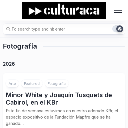
Skip
to
content
Fotografía
2026
Arte
Featured
Fotografía
Minor White y Joaquín Tusquets de
Cabirol, en el KBr
Este fin de semana estuvimos en nuestro adorado KBr, el
espacio expositivo de la Fundación Mapfre que se ha
ganado...