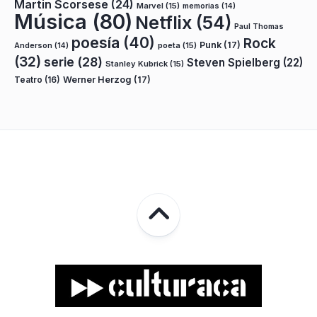
Martin Scorsese
(24)
Marvel
(15)
memorias
(14)
Música
(80)
Netflix
(54)
Paul Thomas
poesía
(40)
Rock
Punk
(17)
poeta
(15)
Anderson
(14)
(32)
serie
(28)
Steven Spielberg
(22)
Stanley Kubrick
(15)
Teatro
(16)
Werner Herzog
(17)