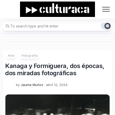
Skip
to
content
Arte
Fotografía
Kanaga y Formiguera, dos épocas,
dos miradas fotográficas
by
Jaume Muñoz
abril 12, 2024