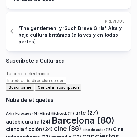
PREVIOUS
‘The gentlemen’ y ‘Such Brave Girls’. Alta y
baja cultura británica (a la vez y en todas
partes)
Suscríbete a Culturaca
Tu correo electrónico:
Nube de etiquetas
arte
(27)
Akira Kurosawa
(14)
Alfred Hitchcock
(14)
Barcelona
(80)
autobiografía
(24)
cine
(36)
ciencia ficción
(24)
Cine
cine de autor
(15)
conciertos