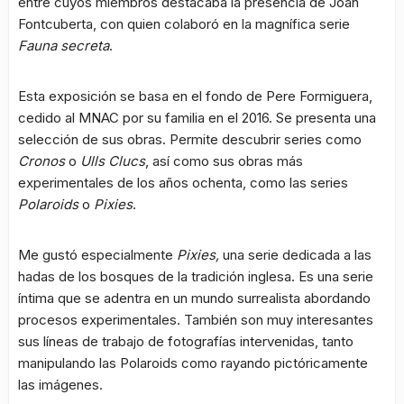
entre cuyos miembros destacaba la presencia de Joan
Fontcuberta, con quien colaboró en la magnífica serie
Fauna secreta
.
Esta exposición se basa en el fondo de Pere Formiguera,
cedido al MNAC por su familia en el 2016. Se presenta una
selección de sus obras. Permite descubrir series como
Cronos
o
Ulls Clucs
, así como sus obras más
experimentales de los años ochenta, como las series
Polaroids
o
Pixies
.
Me gustó especialmente
Pixies,
una serie dedicada a las
hadas de los bosques de la tradición inglesa. Es una serie
íntima que se adentra en un mundo surrealista abordando
procesos experimentales. También son muy interesantes
sus líneas de trabajo de fotografías intervenidas, tanto
manipulando las Polaroids como rayando pictóricamente
las imágenes.