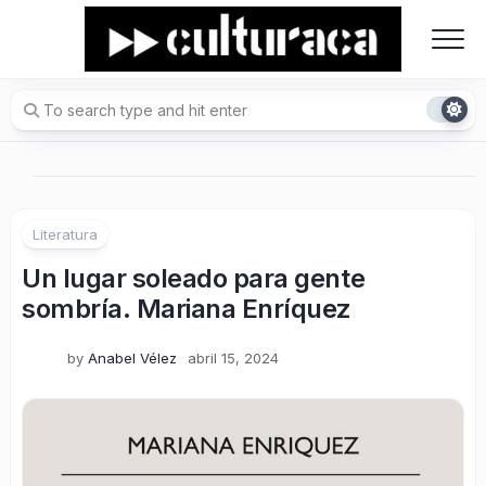
Skip
to
content
Literatura
Un lugar soleado para gente
sombría. Mariana Enríquez
by
Anabel Vélez
abril 15, 2024