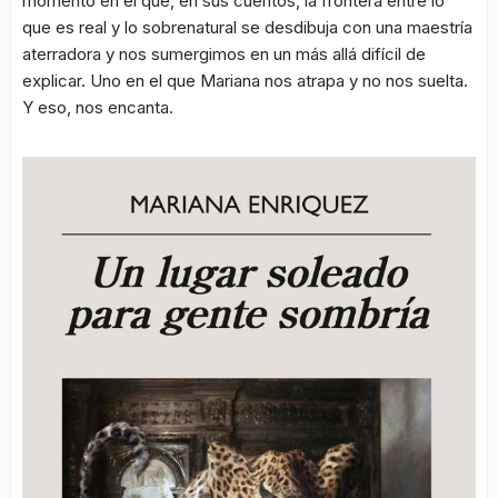
momento en el que, en sus cuentos, la frontera entre lo
que es real y lo sobrenatural se desdibuja con una maestría
aterradora y nos sumergimos en un más allá difícil de
explicar. Uno en el que Mariana nos atrapa y no nos suelta.
Y eso, nos encanta.