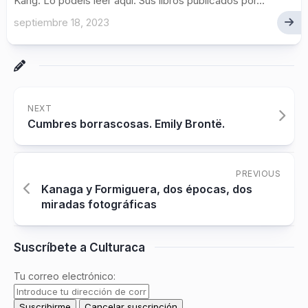
Kang. Lo podéis leer aquí. Sus libros publicados por...
septiembre 18, 2023
NEXT
Cumbres borrascosas. Emily Brontë.
PREVIOUS
Kanaga y Formiguera, dos épocas, dos
miradas fotográficas
Suscríbete a Culturaca
Tu correo electrónico: