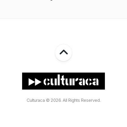
Culturaca © 2026. All Rights Reserved.