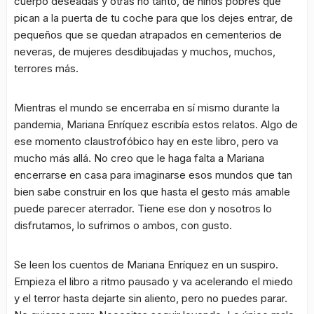
cuerpo deseadas y otras no tanto, de niños pobres que
pican a la puerta de tu coche para que los dejes entrar, de
pequeños que se quedan atrapados en cementerios de
neveras, de mujeres desdibujadas y muchos, muchos,
terrores más.
Mientras el mundo se encerraba en sí mismo durante la
pandemia, Mariana Enríquez escribía estos relatos. Algo de
ese momento claustrofóbico hay en este libro, pero va
mucho más allá. No creo que le haga falta a Mariana
encerrarse en casa para imaginarse esos mundos que tan
bien sabe construir en los que hasta el gesto más amable
puede parecer aterrador. Tiene ese don y nosotros lo
disfrutamos, lo sufrimos o ambos, con gusto.
Se leen los cuentos de Mariana Enríquez en un suspiro.
Empieza el libro a ritmo pausado y va acelerando el miedo
y el terror hasta dejarte sin aliento, pero no puedes parar.