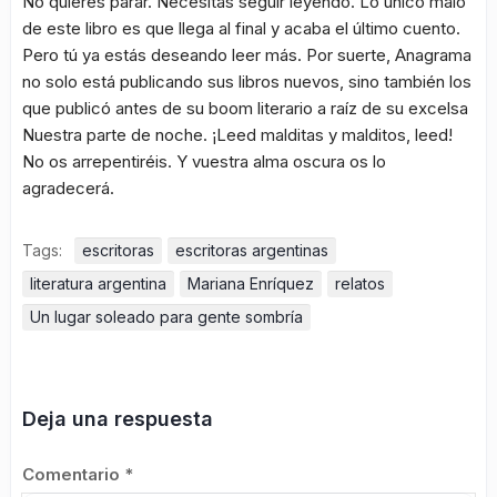
No quieres parar. Necesitas seguir leyendo. Lo único malo
de este libro es que llega al final y acaba el último cuento.
Pero tú ya estás deseando leer más. Por suerte, Anagrama
no solo está publicando sus libros nuevos, sino también los
que publicó antes de su boom literario a raíz de su excelsa
Nuestra parte de noche. ¡Leed malditas y malditos, leed!
No os arrepentiréis. Y vuestra alma oscura os lo
agradecerá.
Tags:
escritoras
escritoras argentinas
literatura argentina
Mariana Enríquez
relatos
Un lugar soleado para gente sombría
Deja una respuesta
Comentario
*