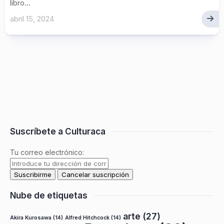
libro...
abril 15, 2024
Suscríbete a Culturaca
Tu correo electrónico:
Nube de etiquetas
arte
(27)
Akira Kurosawa
(14)
Alfred Hitchcock
(14)