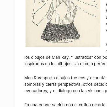
los dibujos de Man Ray, “ilustrados” con 
inspirados en los dibujos. Un círculo perfec
Man Ray aporta dibujos frescos y espontán
sombras y cierta perspectiva, otros deci
evocadores, y el diálogo con las visiones 
En una conversación con el crítico de art