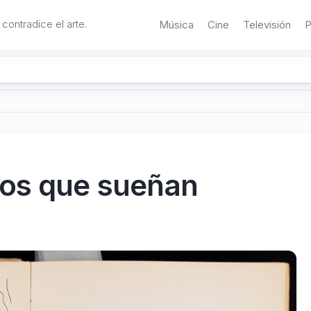
 contradice el arte.
Música
Cine
Televisión
P
nos que sueñan