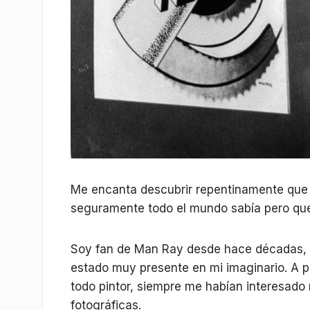
Me encanta descubrir repentinamente que t
seguramente todo el mundo sabía pero qu
Soy fan de Man Ray desde hace décadas, y 
estado muy presente en mi imaginario. A 
todo pintor, siempre me habían interesa
fotográficas.