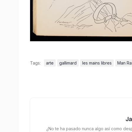
Tags:
arte
gallimard
les mains libres
Man Ra
J
¿No te ha pasado nunca algo así como desp