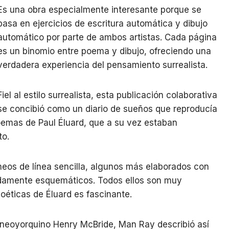
Es una obra especialmente interesante porque se
basa en ejercicios de escritura automática y dibujo
automático por parte de ambos artistas. Cada página
es un binomio entre poema y dibujo, ofreciendo una
verdadera experiencia del pensamiento surrealista.
Fiel al estilo surrealista, esta publicación colaborativa
se concibió como un diario de sueños que reproducía
poemas de Paul Éluard, que a su vez estaban
to.
eos de línea sencilla, algunos más elaborados con
didamente esquemáticos. Todos ellos son muy
poéticas de Éluard es fascinante.
e neoyorquino Henry McBride, Man Ray describió así