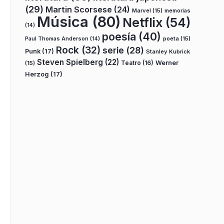
(29)
Martin Scorsese
(24)
Marvel
(15)
memorias
Música
(80)
Netflix
(54)
(14)
poesía
(40)
poeta
(15)
Paul Thomas Anderson
(14)
Rock
(32)
serie
(28)
Punk
(17)
Stanley Kubrick
Steven Spielberg
(22)
Teatro
(16)
Werner
(15)
Herzog
(17)