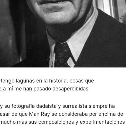
engo lagunas en la historia, cosas que
e a mí me han pasado desapercibidas.
su fotografía dadaísta y surrealista siempre ha
pesar de que Man Ray se consideraba por encima de
do mucho más sus composiciones y experimentaciones