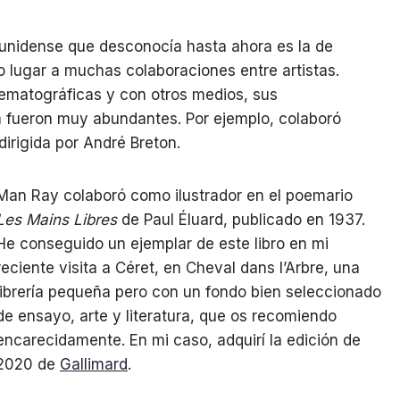
ounidense que desconocía hasta ahora es la de
io lugar a muchas colaboraciones entre artistas.
ematográficas y con otros medios, sus
ra fueron muy abundantes. Por ejemplo, colaboró
 dirigida por André Breton.
Man Ray colaboró como ilustrador en el poemario
Les Mains Libres
de Paul Éluard, publicado en 1937.
He conseguido un ejemplar de este libro en mi
reciente visita a Céret, en Cheval dans l’Arbre, una
librería pequeña pero con un fondo bien seleccionado
de ensayo, arte y literatura, que os recomiendo
encarecidamente. En mi caso, adquirí la edición de
2020 de
Gallimard
.