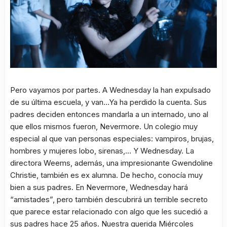
Pero vayamos por partes. A Wednesday la han expulsado
de su última escuela, y van…Ya ha perdido la cuenta. Sus
padres deciden entonces mandarla a un internado, uno al
que ellos mismos fueron, Nevermore. Un colegio muy
especial al que van personas especiales: vampiros, brujas,
hombres y mujeres lobo, sirenas,… Y Wednesday. La
directora Weems, además, una impresionante Gwendoline
Christie, también es ex alumna. De hecho, conocía muy
bien a sus padres. En Nevermore, Wednesday hará
“amistades”, pero también descubrirá un terrible secreto
que parece estar relacionado con algo que les sucedió a
sus padres hace 25 años. Nuestra querida Miércoles