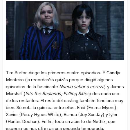
Tim Burton dirige los primeros cuatro episodios. Y Gandja
Monteiro (la recordaréis quizás porque dirigió algunos
episodios de la fascinante
Nuevo sabor a cereza
) y James
Marshall (
Into the Badlands
,
Falling Skies
) dos cada uno
de los restantes. El resto del casting también funciona muy
bien. Se nota la química entre ellos. Enid (Emma Myers),
Xavier (Percy Hynes White), Bianca (Joy Sunday) yTyler
(Hunter Doohan). En fin, todo un acierto de Netflix, que
esperamos nos ofrezca una segunda temporada.