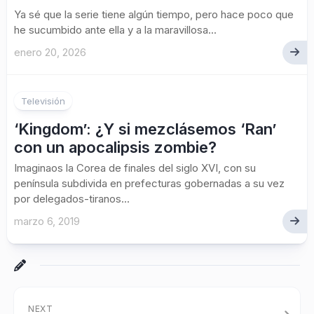
Ya sé que la serie tiene algún tiempo, pero hace poco que
he sucumbido ante ella y a la maravillosa...
enero 20, 2026
Televisión
‘Kingdom’: ¿Y si mezclásemos ‘Ran’
con un apocalipsis zombie?
Imaginaos la Corea de finales del siglo XVI, con su
península subdivida en prefecturas gobernadas a su vez
por delegados-tiranos...
marzo 6, 2019
NEXT