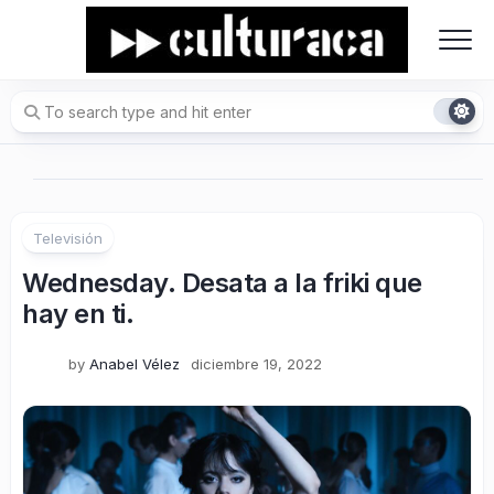
Skip
to
content
Televisión
Wednesday. Desata a la friki que
hay en ti.
by
Anabel Vélez
diciembre 19, 2022