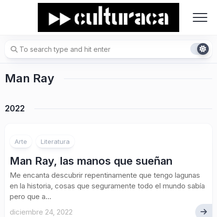
Skip
to
content
Man Ray
2022
Arte
Literatura
Man Ray, las manos que sueñan
Me encanta descubrir repentinamente que tengo lagunas
en la historia, cosas que seguramente todo el mundo sabía
pero que a...
diciembre 24, 2022