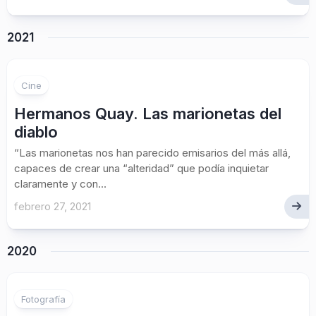
2021
Cine
Hermanos Quay. Las marionetas del
diablo
“Las marionetas nos han parecido emisarios del más allá,
capaces de crear una “alteridad” que podía inquietar
claramente y con...
febrero 27, 2021
2020
1
Fotografía