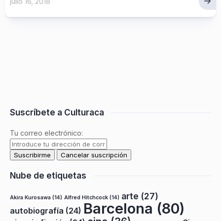
julio 16, 2018
Suscríbete a Culturaca
Tu correo electrónico:
Nube de etiquetas
arte
(27)
Akira Kurosawa
(14)
Alfred Hitchcock
(14)
Barcelona
(80)
autobiografía
(24)