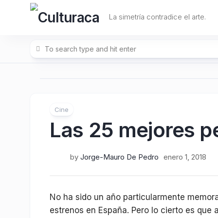
Skip
to
La simetría contradice el arte.
content
Cine
Las 25 mejores pe
by
Jorge-Mauro De Pedro
enero 1, 2018
No ha sido un año particularmente memora
estrenos en España. Pero lo cierto es que 