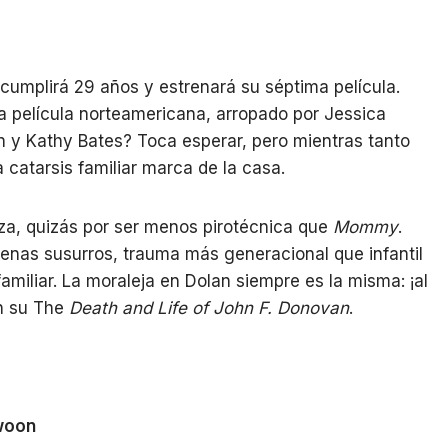
cumplirá 29 años y estrenará su séptima película.
 película norteamericana, arropado por Jessica
 y Kathy Bates? Toca esperar, pero mientras tanto
catarsis familiar marca de la casa.
za, quizás por ser menos pirotécnica que
Mommy
.
 apenas susurros, trauma más generacional que infantil
amiliar. La moraleja en Dolan siempre es la misma: ¡al
on su The
Death and Life of John F. Donovan
.
-woon