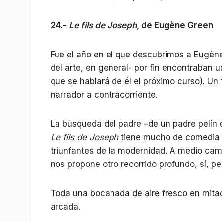
24.-
Le fils de Joseph
, de Eugène Green
Fue el año en el que descubrimos a Eugène
del arte, en general- por fin encontraban 
que se hablará de él el próximo curso). Un f
narrador a contracorriente.
La búsqueda del padre –de un padre pelín di
Le fils de Joseph
tiene mucho de comedia in
triunfantes de la modernidad. A medio cami
nos propone otro recorrido profundo, sí, pe
Toda una bocanada de aire fresco en mita
arcada.