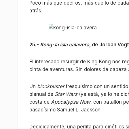
Poco más que deciros, más que lo de cada añ
atrás:
25.-
Kong: la isla calavera
, de Jordan Vog
El interesado resurgir de King Kong nos re
cinta de aventuras. Sin dolores de cabeza
Un
blockbuster
fresquísimo con un sentido d
bianual de
Star Wars
(ya está, ya lo he dic
costa de
Apocalypse Now
, con batallón p
pasadísimo Samuel L. Jackson.
Decididamente, una perlita para cinéfilos si