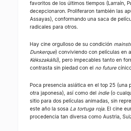
favoritos de los últimos tiempos (Larraín, 
decepcionaron. Proliferaron también las a
Assayas), conformando una saca de pelíc
radicales para otros.
Hay cine orgulloso de su condición
mainst
Dunkerque
) conviviendo con películas en 
Kékszakállú
), pero impecables tanto en 
contrasta sin piedad con el
no future
cínic
Poca presencia asiática en el top 25 (una
otra japonesa), así como del
indie
(o cualqu
sitio para dos películas animadas, sin repr
este año la sosa
La tortuga roja
. El cine e
procedencia tan diversa como Austria, Suiz