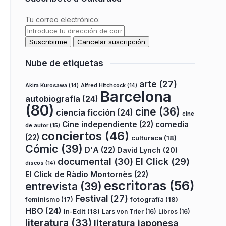
Tu correo electrónico:
Nube de etiquetas
arte
(27)
Akira Kurosawa
(14)
Alfred Hitchcock
(14)
Barcelona
autobiografía
(24)
(80)
cine
(36)
ciencia ficción
(24)
cine
Cine independiente
(22)
comedia
de autor
(15)
conciertos
(46)
(22)
culturaca
(18)
Cómic
(39)
D'A
(22)
David Lynch
(20)
documental
(30)
El Click
(29)
discos
(14)
El Click de Ràdio Montornès
(22)
escritoras
(56)
entrevista
(39)
Festival
(27)
fotografía
(18)
feminismo
(17)
HBO
(24)
In-Edit
(18)
Lars von Trier
(16)
Libros
(16)
literatura
(33)
literatura japonesa