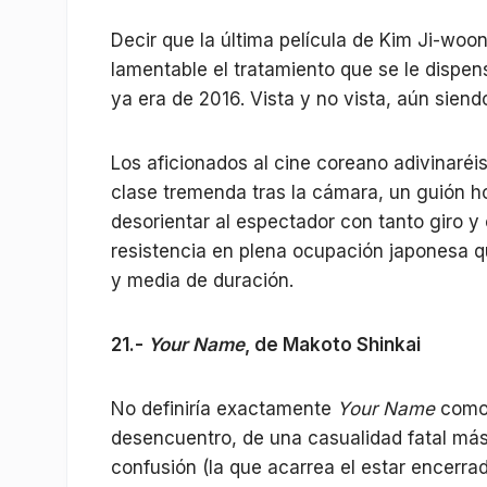
Decir que la última película de Kim Ji-woo
lamentable el tratamiento que se le dispe
ya era de 2016. Vista y no vista, aún sien
Los aficionados al cine coreano adivinaréi
clase tremenda tras la cámara, un guión 
desorientar al espectador con tanto giro y 
resistencia en plena ocupación japonesa 
y media de duración.
21.-
Your Name
, de Makoto Shinkai
No definiría exactamente
Your Name
como 
desencuentro, de una casualidad fatal más a
confusión (la que acarrea el estar encerra