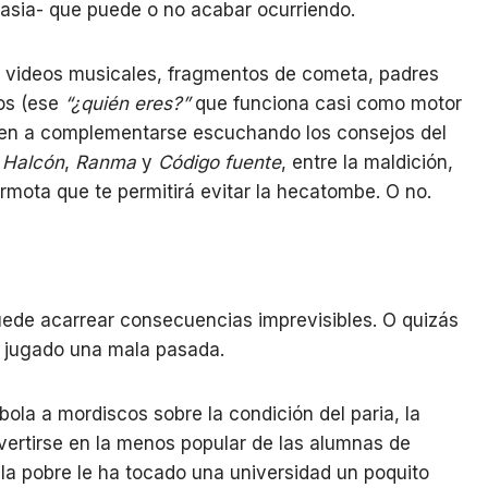
asia- que puede o no acabar ocurriendo.
on videos musicales, fragmentos de cometa, padres
os (ese
“¿quién eres?”
que funciona casi como motor
uen a complementarse escuchando los consejos del
 Halcón
,
Ranma
y
Código fuente
, entre la maldición,
armota que te permitirá evitar la hecatombe. O no.
puede acarrear consecuencias imprevisibles. O quizás
ha jugado una mala pasada.
bola a mordiscos sobre la condición del paria, la
vertirse en la menos popular de las alumnas de
la pobre le ha tocado una universidad un poquito