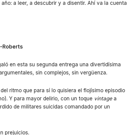
o: a leer, a descubrir y a disentir. Ahí va la cuenta
t-Roberts
galó en esta su segunda entrega una divertidísima
 argumentales, sin complejos, sin vergüenza.
el ritmo que para sí lo quisiera el flojísimo episodio
ho). Y para mayor delirio, con un toque
vintage
a
erdido de militares suicidas comandado por un
n prejuicios.