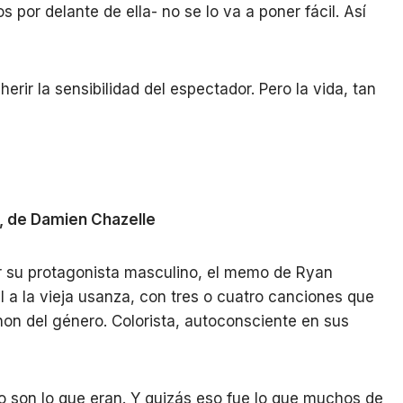
por delante de ella- no se lo va a poner fácil. Así
erir la sensibilidad del espectador. Pero la vida, tan
, de Damien Chazelle
or su protagonista masculino, el memo de Ryan
 a la vieja usanza, con tres o cuatro canciones que
anon del género. Colorista, autoconsciente en sus
 son lo que eran. Y quizás eso fue lo que muchos de