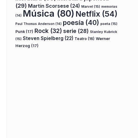
(29)
Martin Scorsese
(24)
Marvel
(15)
memorias
Música
(80)
Netflix
(54)
(14)
poesía
(40)
poeta
(15)
Paul Thomas Anderson
(14)
Rock
(32)
serie
(28)
Punk
(17)
Stanley Kubrick
Steven Spielberg
(22)
Teatro
(16)
Werner
(15)
Herzog
(17)