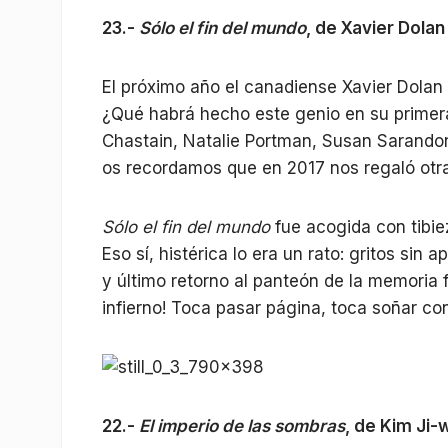
23.-
Sólo el fin del mundo
, de Xavier Dolan
El próximo año el canadiense Xavier Dolan 
¿Qué habrá hecho este genio en su primera
Chastain, Natalie Portman, Susan Sarandon
os recordamos que en 2017 nos regaló otra 
Sólo el fin del mundo
fue acogida con tibie
Eso sí, histérica lo era un rato: gritos sin
y último retorno al panteón de la memoria f
infierno! Toca pasar página, toca soñar c
22.-
El imperio de las sombras
, de Kim Ji