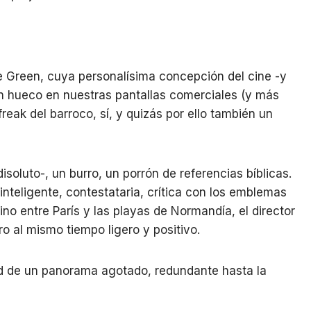
 Green, cuya personalísima concepción del cine -y
un hueco en nuestras pantallas comerciales (y más
reak del barroco, sí, y quizás por ello también un
soluto-, un burro, un porrón de referencias bíblicas.
teligente, contestataria, crítica con los emblemas
no entre París y las playas de Normandía, el director
ro al mismo tiempo ligero y positivo.
d de un panorama agotado, redundante hasta la