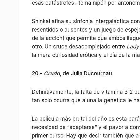
esas catástrofes –tema nipón por antonom
Shinkai afina su sinfonía intergaláctica c
resentidos o ausentes y un juego de espej
de la acción) que permite que ambos lleg
otro. Un cruce desacomplejado entre
Lady
la mera curiosidad erótica y el día de la m
20.-
Crudo
, de Julia Ducournau
Definitivamente, la falta de vitamina B12 
tan sólo ocurra que a una la genética le 
La película más brutal del año es esta pará
necesidad de “adaptarse” y el pavor a con
primer curso. Hay que decir también que a 