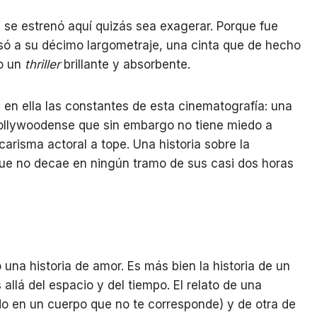
n se estrenó aquí quizás sea exagerar. Porque fue
nsó a su décimo largometraje, una cinta que de hecho
do un
thriller
brillante y absorbente.
s en ella las constantes de esta cinematografía: una
hollywoodense que sin embargo no tiene miedo a
carisma actoral a tope. Una historia sobre la
que no decae en ningún tramo de sus casi dos horas
una historia de amor. Es más bien la historia de un
llá del espacio y del tiempo. El relato de una
do en un cuerpo que no te corresponde) y de otra de