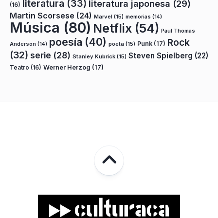
literatura
(33)
literatura japonesa
(29)
(16)
Martin Scorsese
(24)
Marvel
(15)
memorias
(14)
Música
(80)
Netflix
(54)
Paul Thomas
poesía
(40)
Rock
Punk
(17)
poeta
(15)
Anderson
(14)
(32)
serie
(28)
Steven Spielberg
(22)
Stanley Kubrick
(15)
Teatro
(16)
Werner Herzog
(17)