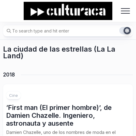
Skip
to
content
La ciudad de las estrellas (La La
Land)
2018
1
Cine
‘First man (El primer hombre)’, de
Damien Chazelle. Ingeniero,
astronauta y ausente
Damien Chazelle, uno de los nombres de moda en el