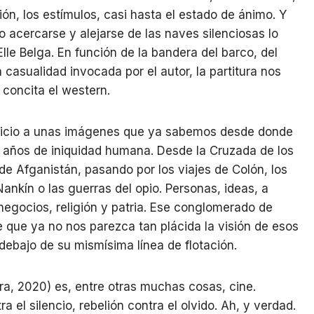
ón, los estímulos, casi hasta el estado de ánimo. Y
o acercarse y alejarse de las naves silenciosas lo
lle Belga. En función de la bandera del barco, del
casualidad invocada por el autor, la partitura nos
 concita el western.
spicio a unas imágenes que ya sabemos desde donde
 años de iniquidad humana. Desde la Cruzada de los
de Afganistán, pasando por los viajes de Colón, los
nkín o las guerras del opio. Personas, ideas, a
negocios, religión y patria. Ese conglomerado de
 que ya no nos parezca tan plácida la visión de esos
 debajo de su mismísima línea de flotación.
a, 2020) es, entre otras muchas cosas, cine.
 el silencio, rebelión contra el olvido. Ah, y verdad.