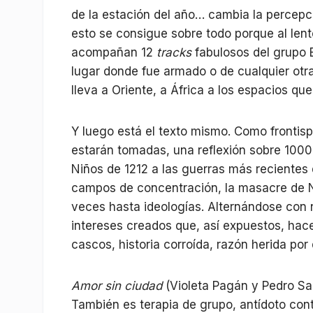
de la estación del año… cambia la percepci
esto se consigue sobre todo porque al lent
acompañan 12
tracks
fabulosos del grupo E
lugar donde fue armado o de cualquier otra 
lleva a Oriente, a África a los espacios que
Y luego está el texto mismo. Como fronti
estarán tomadas, una reflexión sobre 1000
Niños de 1212 a las guerras más recientes 
campos de concentración, la masacre de Na
veces hasta ideologías. Alternándose con 
intereses creados que, así expuestos, hace
cascos, historia corroída, razón herida por
Amor sin ciudad
(Violeta Pagán y Pedro Sar
También es terapia de grupo, antídoto contra