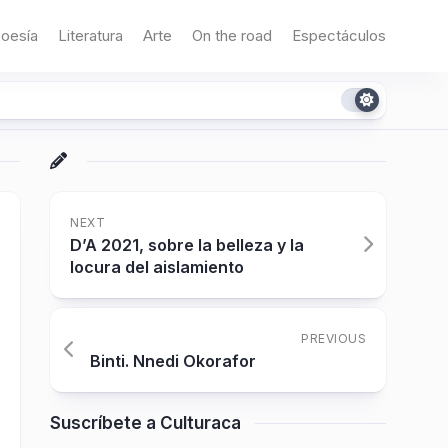
oesía
Literatura
Arte
On the road
Espectáculos
NEXT
D’A 2021, sobre la belleza y la
locura del aislamiento
PREVIOUS
Binti. Nnedi Okorafor
Suscríbete a Culturaca