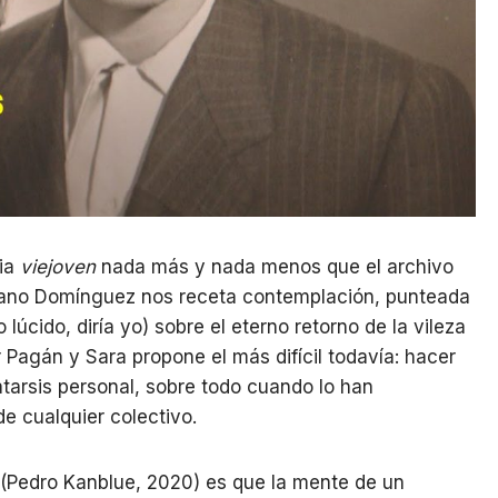
gia
viejoven
nada más y nada menos que el archivo
uriano Domínguez nos receta contemplación, punteada
 lúcido, diría yo) sobre el eterno retorno de la vileza
Pagán y Sara propone el más difícil todavía: hacer
atarsis personal, sobre todo cuando lo han
e cualquier colectivo.
(Pedro Kanblue, 2020) es que la mente de un