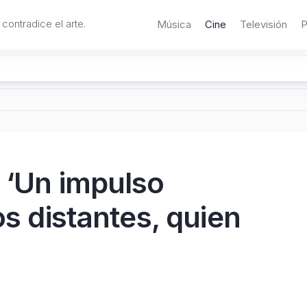
 contradice el arte.
Música
Cine
Televisión
P
 ‘Un impulso
os distantes, quien