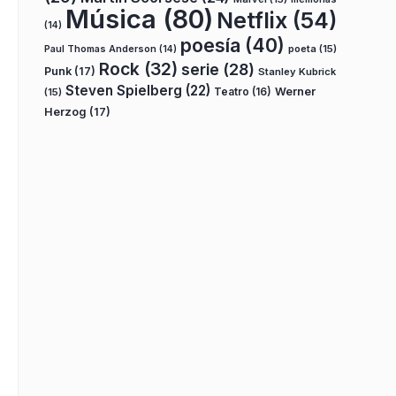
Música
(80)
Netflix
(54)
(14)
poesía
(40)
poeta
(15)
Paul Thomas Anderson
(14)
Rock
(32)
serie
(28)
Punk
(17)
Stanley Kubrick
Steven Spielberg
(22)
Teatro
(16)
Werner
(15)
Herzog
(17)