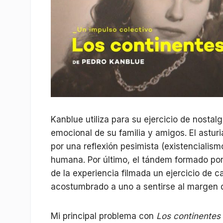
Kanblue utiliza para su ejercicio de nostal
emocional de su familia y amigos. El ast
por una reflexión pesimista (existencialismo
humana. Por último, el tándem formado por 
de la experiencia filmada un ejercicio de c
acostumbrado a uno a sentirse al margen d
Mi principal problema con
Los continentes