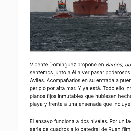
Vicente Domínguez propone en
Barcos, do
sentemos junto a él a ver pasar poderosos
Avilés. Acompañarlos en su entrada a pue
periplo por alta mar. Y ya está. Todo ello
planos fijos inmutables que hubiesen hecho
playa y frente a una ensenada que incluye e
El ensayo funciona a dos niveles. Por un 
serie de cuadros a lo catedral de Ruan film