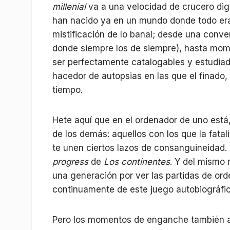
millenial
va a una velocidad de crucero digita
han nacido ya en un mundo donde todo e
mistificación de lo banal; desde una conver
donde siempre los de siempre), hasta mom
ser perfectamente catalogables y estudiad
hacedor de autopsias en las que el finado,
tiempo.
Hete aquí que en el ordenador de uno está,
de los demás: aquellos con los que la fatal
te unen ciertos lazos de consanguineidad.
progress
de
Los continentes
. Y del mismo
una generación por ver las partidas de ord
continuamente de este juego autobiográfic
Pero los momentos de enganche también a