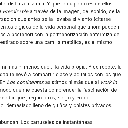
l distinta a la mía. Y que la culpa no es de ellos:
ra
eternizable
a través de la imagen, del sonido, de la
sación que antes se la llevaba el viento (citarse
entos álgidos de la vida personal que ahora pueden
os a posteriori con la pormenorización enfermiza del
 estirado sobre una camilla metálica, es el mismo
 ni más ni menos que… la vida propia. Y de rebote, la
idad te llevó a compartir clase y aquellos con los que
 En
Los continentes
asistimos ni más que al
work in
 modo que me cuesta comprender la fascinación de
enador que juegan otros, salgo y entro
o, demasiado lleno de guiños y chistes privados.
bundan. Los carruseles de instantáneas