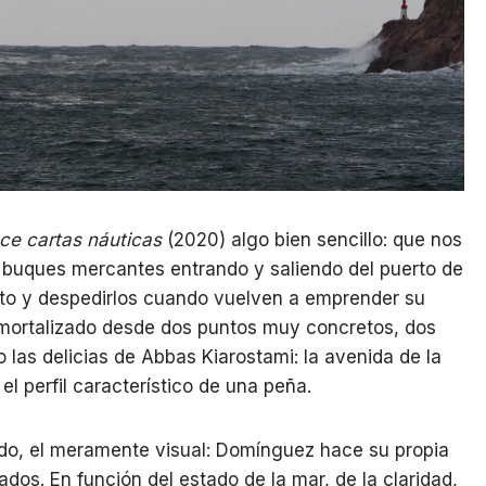
ce cartas náuticas
(2020) algo bien sencillo: que nos
 buques mercantes entrando y saliendo del puerto de
rto y despedirlos cuando vuelven a emprender su
 inmortalizado desde dos puntos muy concretos, dos
 las delicias de Abbas Kiarostami: la avenida de la
l perfil característico de una peña.
lado, el meramente visual: Domínguez hace su propia
ados. En función del estado de la mar, de la claridad,