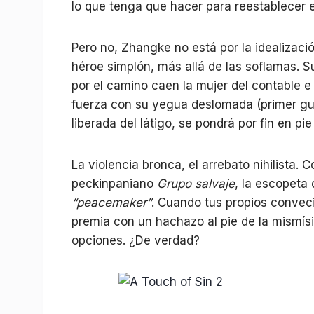
lo que tenga que hacer para reestablecer e
Pero no, Zhangke no está por la idealizació
héroe simplón, más allá de las soflamas. Su
por el camino caen la mujer del contable e
fuerza con su yegua deslomada (primer gu
liberada del látigo, se pondrá por fin en pi
La violencia bronca, el arrebato nihilista.
peckinpaniano
Grupo salvaje
, la escopeta
“peacemaker”
. Cuando tus propios conveci
premia con un hachazo al pie de la mismís
opciones. ¿De verdad?