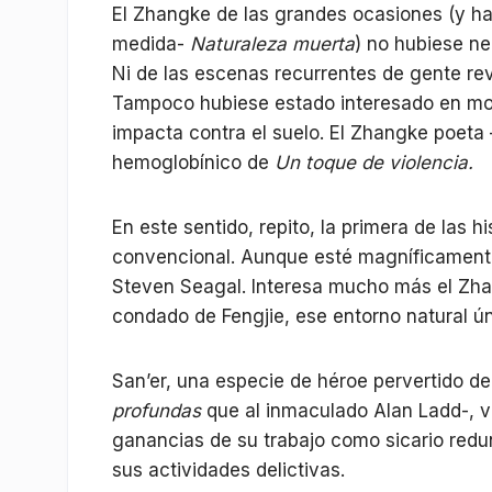
El Zhangke de las grandes ocasiones (y ha
medida-
Naturaleza muerta
) no hubiese ne
Ni de las escenas recurrentes de gente re
Tampoco hubiese estado interesado en mos
impacta contra el suelo. El Zhangke poeta
hemoglobínico de
Un toque de violencia.
En este sentido, repito, la primera de las h
convencional. Aunque esté magníficamente 
Steven Seagal. Interesa mucho más el Zha
condado de Fengjie, ese entorno natural ú
San’er, una especie de héroe pervertido 
profundas
que al inmaculado Alan Ladd-, viv
ganancias de su trabajo como sicario redu
sus actividades delictivas.