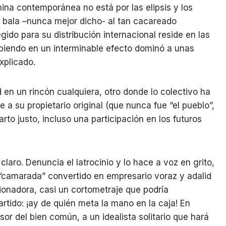
hina contemporánea no está por las elipsis y los
 bala –nunca mejor dicho- al tan cacareado
legido para su distribución internacional reside en las
biendo en un interminable efecto dominó a unas
xplicado.
 en un rincón cualquiera, otro donde lo colectivo ha
a su propietario original (que nunca fue “el pueblo”,
to justo, incluso una participación en los futuros
claro. Denuncia el latrocinio y lo hace a voz en grito,
“camarada” convertido en empresario voraz y adalid
ccionadora, casi un cortometraje que podría
artido: ¡ay de quién meta la mano en la caja! En
or del bien común, a un idealista solitario que hará