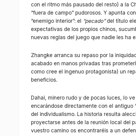
con el ritmo más pausado del resto) a la C
“fuera de campo” pudorosos. Y apunta con
“enemigo interior”: el
“pecado”
del título e
expectativas de los propios chinos, sucum
nuevas reglas del juego que nadie les ha e
Zhangke arranca su repaso por la iniquidad
acabado en manos privadas tras prometerle 
como cree el ingenuo protagonista) un repar
beneficios.
Dahai, minero rudo y de pocas luces, lo ve 
encarándose directamente con el antiguo 
del individualismo. La historia resulta ale
proyectarse antes de la reunión local del p
vuestro camino os encontraréis a un defens