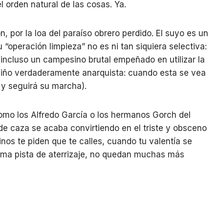
l orden natural de las cosas. Ya.
n, por la loa del paraíso obrero perdido. El suyo es un
 “operación limpieza” no es ni tan siquiera selectiva:
 incluso un campesino brutal empeñado en utilizar la
iño verdaderamente anarquista: cuando esta se vea
e y seguirá su marcha).
 Como los Alfredo García o los hermanos Gorch del
 de caza se acaba convirtiendo en el triste y obsceno
nos te piden que te calles, cuando tu valentía se
ima pista de aterrizaje, no quedan muchas más