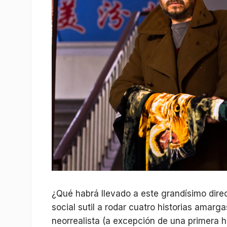
¿Qué habrá llevado a este grandísimo direct
social sutil a rodar cuatro historias amar
neorrealista (a excepción de una primera h