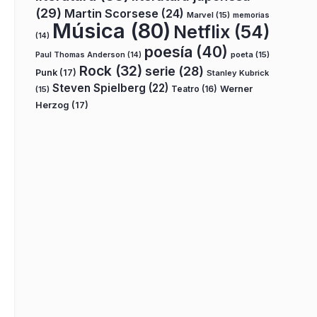
(29)
Martin Scorsese
(24)
Marvel
(15)
memorias
Música
(80)
Netflix
(54)
(14)
poesía
(40)
poeta
(15)
Paul Thomas Anderson
(14)
Rock
(32)
serie
(28)
Punk
(17)
Stanley Kubrick
Steven Spielberg
(22)
Teatro
(16)
Werner
(15)
Herzog
(17)