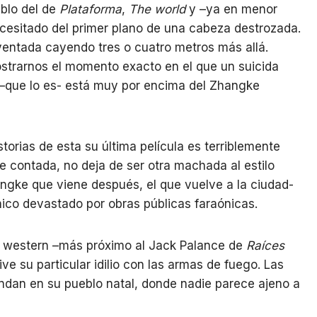
blo del de
Plataforma
,
The world
y –ya en menor
cesitado del primer plano de una cabeza destrozada.
ventada cayendo tres o cuatro metros más allá.
trarnos el momento exacto en el que un suicida
 –que lo es- está muy por encima del Zhangke
istorias de esta su última película es terriblemente
contada, no deja de ser otra machada al estilo
ngke que viene después, el que vuelve a la ciudad-
nico devastado por obras públicas faraónicas.
de western –más próximo al Jack Palance de
Raíces
e su particular idilio con las armas de fuego. Las
ndan en su pueblo natal, donde nadie parece ajeno a