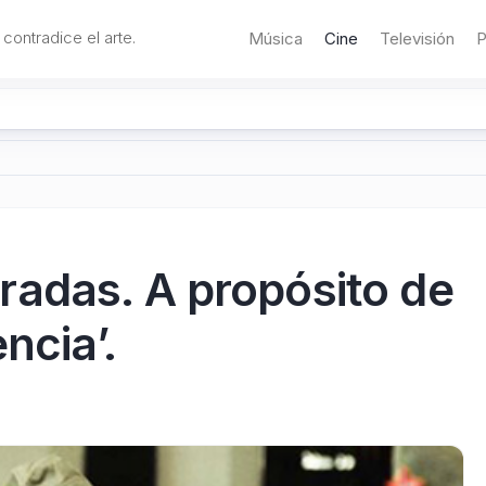
 contradice el arte.
Música
Cine
Televisión
P
adas. A propósito de
ncia’.