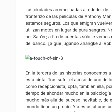
Las ciudades arremolinadas alrededor de la
fronterizo de las películas de Anthony Man
estamos seguros. Los que emigran vuelven c
utilizan motos en lugar de pura sangres. N
por San’er; a fin de cuentas sólo le vemos
del banco. ¿Sigue jugando Zhangke al Ro
En la tercera de las historias conocemos a
esta cinta. Tras sufrir el acoso de uno de 
como recepcionista, opta, también ella, p
tiempo de ahondar mucho en la psicología
mucho más allá del suceso inevitable, de e
mundo tiene un precio. Y a estas alturas 