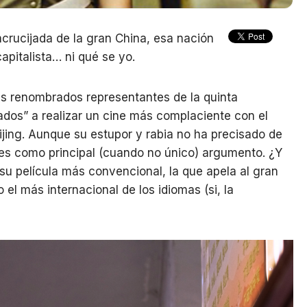
crucijada de la gran China, esa nación
apitalista… ni qué se yo.
s renombrados representantes de la quinta
ados” a realizar un cine más complaciente con el
eijing. Aunque su estupor y rabia no ha precisado de
les como principal (cuando no único) argumento. ¿Y
su película más convencional, la que apela al gran
 el más internacional de los idiomas (si, la