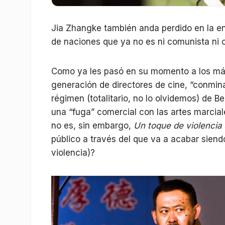
Jia Zhangke también anda perdido en la en
de naciones que ya no es ni comunista ni c
Como ya les pasó en su momento a los má
generación de directores de cine, “conmin
régimen (totalitario, no lo olvidemos) de B
una “fuga” comercial con las artes marcia
no es, sin embargo,
Un toque de violencia
público a través del que va a acabar siendo
violencia)?