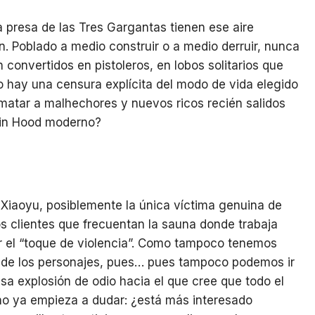
 presa de las Tres Gargantas tienen ese aire
n. Poblado a medio construir o a medio derruir, nunca
onvertidos en pistoleros, en lobos solitarios que
o hay una censura explícita del modo de vida elegido
 matar a malhechores y nuevos ricos recién salidos
bin Hood moderno?
 Xiaoyu, posiblemente la única víctima genuina de
los clientes que frecuentan la sauna donde trabaja
or el “toque de violencia”. Como tampoco tenemos
 de los personajes, pues… pues tampoco podemos ir
sa explosión de odio hacia el que cree que todo el
uno ya empieza a dudar: ¿está más interesado