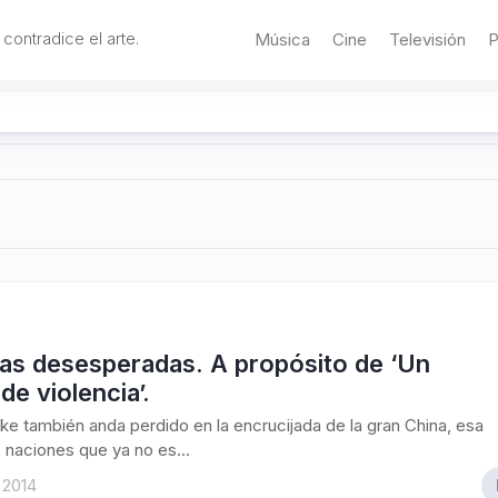
 contradice el arte.
Música
Cine
Televisión
P
as desesperadas. A propósito de ‘Un
de violencia’.
ke también anda perdido en la encrucijada de la gran China, esa
 naciones que ya no es...
 2014