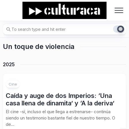
Skip
to
content
Un toque de violencia
2025
Cine
Caída y auge de dos Imperios: ‘Una
casa llena de dinamita’ y ‘A la deriva’
El cine -sí, incluso el que llega a estrenarse- continúa
siendo un testimonio bastante fiel de nuestro tiempo. O
de...