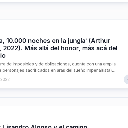
, 10.000 noches en la jungla’ (Arthur
, 2022). Más allá del honor, más acá del
do
erra de imposibles y de obligaciones, cuenta con una amplia
 personajes sacrificados en aras del sueño imperial(ista)....
 2022
’: Lisandro Alonso y el camino