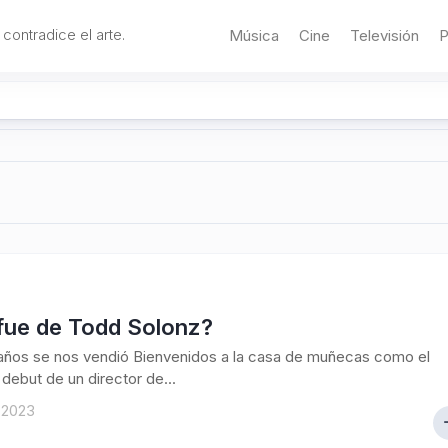
 contradice el arte.
Música
Cine
Televisión
P
fue de Todd Solonz?
años se nos vendió Bienvenidos a la casa de muñecas como el
debut de un director de...
 2023