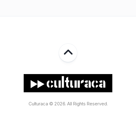
Culturaca © 2026. All Rights Reserved.