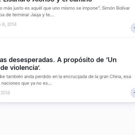
go más justo es aquél que uno mismo se impone”. Simón Bolívar
a de terminar Jauja y te...
 8, 2014
as desesperadas. A propósito de ‘Un
de violencia’.
ke también anda perdido en la encrucijada de la gran China, esa
 naciones que ya no es...
 2014