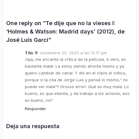
One reply on “Te dije que no la vieses I:
‘Holmes & Watson: Madrid days’ (2012), de
José Luis Garci”
Tito
noviembre 25, 2025 a las 12:17 pm
Jaja, me encantó la crítica de la película, é vero, es
bastante mala!. La estoy viendo ahorita mismo y ya
quiero cambiar de canal. Y dió en el clavo el crítico,
porque ví la cita de Jorge Luis y pensé lo mismo,” no
puede ser mala”!! Grosso error!. Qué es muy mala. Lo
bueno, es que intenta, y da trabajo a los actores, eso
es bueno, no?
Responder
Deja una respuesta