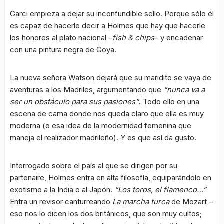
Garci empieza a dejar su inconfundible sello. Porque sólo él
es capaz de hacerle decir a Holmes que hay que hacerle
los honores al plato nacional –
fish & chips
– y encadenar
con una pintura negra de Goya.
La nueva señora Watson dejará que su maridito se vaya de
aventuras a los Madriles, argumentando que
“nunca va a
ser un obstáculo para sus pasiones”
. Todo ello en una
escena de cama donde nos queda claro que ella es muy
moderna (o esa idea de la modernidad femenina que
maneja el realizador madrileño). Y es que así da gusto.
Interrogado sobre el país al que se dirigen por su
partenaire, Holmes entra en alta filosofía, equiparándolo en
exotismo a la India o al Japón.
“Los toros, el flamenco…”
Entra un revisor canturreando
La marcha turca
de Mozart –
eso nos lo dicen los dos británicos, que son muy cultos;