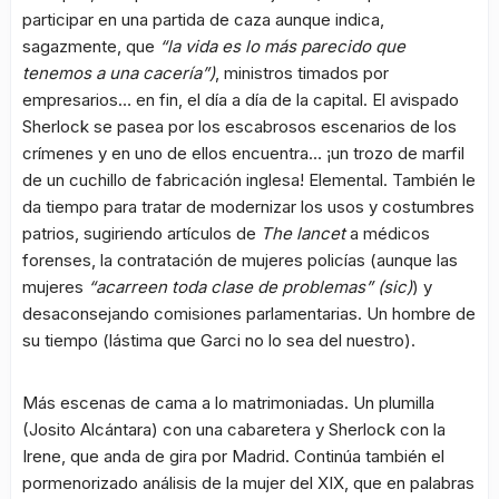
participar en una partida de caza aunque indica,
sagazmente, que
“la vida es lo más parecido que
tenemos a una cacería”)
, ministros timados por
empresarios… en fin, el día a día de la capital. El avispado
Sherlock se pasea por los escabrosos escenarios de los
crímenes y en uno de ellos encuentra… ¡un trozo de marfil
de un cuchillo de fabricación inglesa! Elemental. También le
da tiempo para tratar de modernizar los usos y costumbres
patrios, sugiriendo artículos de
The lancet
a médicos
forenses, la contratación de mujeres policías (aunque las
mujeres
“acarreen toda clase de problemas” (sic)
) y
desaconsejando comisiones parlamentarias. Un hombre de
su tiempo (lástima que Garci no lo sea del nuestro).
Más escenas de cama a lo matrimoniadas. Un plumilla
(Josito Alcántara) con una cabaretera y Sherlock con la
Irene, que anda de gira por Madrid. Continúa también el
pormenorizado análisis de la mujer del XIX, que en palabras