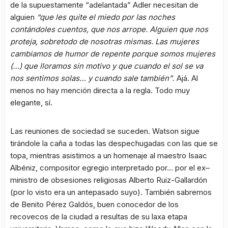
de la supuestamente “adelantada” Adler necesitan de
alguien
“que les quite el miedo por las noches
contándoles cuentos, que nos arrope. Alguien que nos
proteja, sobretodo de nosotras mismas. Las mujeres
cambiamos de humor de repente porque somos mujeres
(…) que lloramos sin motivo y que cuando el sol se va
nos sentimos solas… y cuando sale también”
. Ajá. Al
menos no hay mención directa a la regla. Todo muy
elegante, sí.
Las reuniones de sociedad se suceden. Watson sigue
tirándole la caña a todas las despechugadas con las que se
topa, mientras asistimos a un homenaje al maestro Isaac
Albéniz, compositor egregio interpretado por… por el ex–
ministro de obsesiones religiosas Alberto Ruiz-Gallardón
(por lo visto era un antepasado suyo). También sabremos
de Benito Pérez Galdós, buen conocedor de los
recovecos de la ciudad a resultas de su laxa etapa