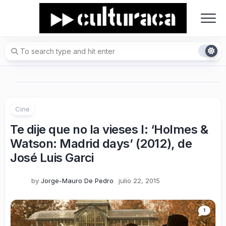
Skip
to
content
Cine
Te dije que no la vieses I: ‘Holmes &
Watson: Madrid days’ (2012), de
José Luis Garci
by
Jorge-Mauro De Pedro
julio 22, 2015
1