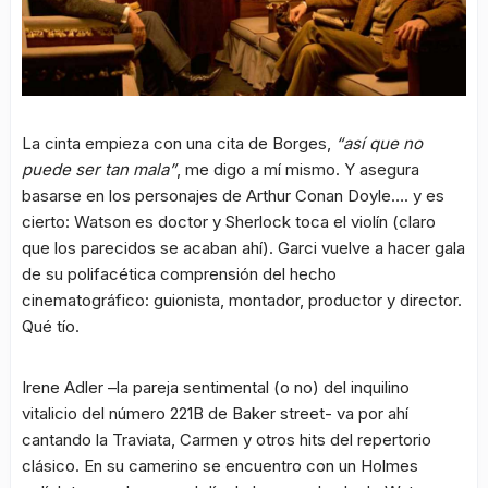
La cinta empieza con una cita de Borges,
“así que no
puede ser tan mala”
, me digo a mí mismo. Y asegura
basarse en los personajes de Arthur Conan Doyle…. y es
cierto: Watson es doctor y Sherlock toca el violín (claro
que los parecidos se acaban ahí). Garci vuelve a hacer gala
de su polifacética comprensión del hecho
cinematográfico: guionista, montador, productor y director.
Qué tío.
Irene Adler –la pareja sentimental (o no) del inquilino
vitalicio del número 221B de Baker street- va por ahí
cantando la Traviata, Carmen y otros hits del repertorio
clásico. En su camerino se encuentro con un Holmes