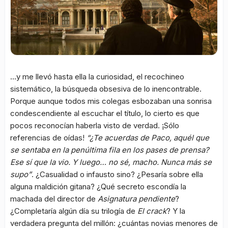
…y me llevó hasta ella la curiosidad, el recochineo
sistemático, la búsqueda obsesiva de lo inencontrable.
Porque aunque todos mis colegas esbozaban una sonrisa
condescendiente al escuchar el título, lo cierto es que
pocos reconocían haberla visto de verdad. ¡Sólo
referencias de oídas!
“¿Te acuerdas de Paco, aquél que
se sentaba en la penúltima fila en los pases de prensa?
Ese sí que la vio. Y luego… no sé, macho. Nunca más se
supo”
. ¿Casualidad o infausto sino? ¿Pesaría sobre ella
alguna maldición gitana? ¿Qué secreto escondía la
machada del director de
Asignatura pendiente
?
¿Completaría algún día su trilogía de
El crack
? Y la
verdadera pregunta del millón: ¿cuántas novias menores de