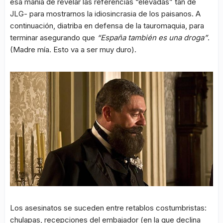
esa manía de revelar las referencias “elevadas” tan de
JLG- para mostrarnos la idiosincrasia de los paisanos. A
continuación, diatriba en defensa de la tauromaquia, para
terminar asegurando que
“España también es una droga”
.
(Madre mía. Esto va a ser muy duro).
Los asesinatos se suceden entre retablos costumbristas:
chulapas, recepciones del embajador (en la que declina