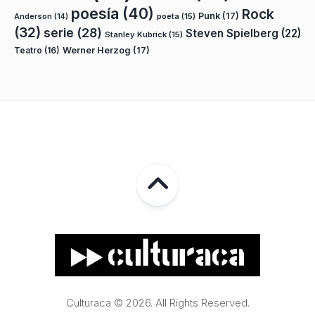
poesía
(40)
Rock
Punk
(17)
poeta
(15)
Anderson
(14)
(32)
serie
(28)
Steven Spielberg
(22)
Stanley Kubrick
(15)
Teatro
(16)
Werner Herzog
(17)
Culturaca © 2026. All Rights Reserved.