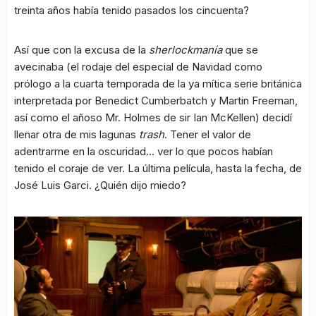
treinta años había tenido pasados los cincuenta?
Así que con la excusa de la
sherlockmanía
que se
avecinaba (el rodaje del especial de Navidad como
prólogo a la cuarta temporada de la ya mítica serie británica
interpretada por Benedict Cumberbatch y Martin Freeman,
así como el añoso Mr. Holmes de sir Ian McKellen) decidí
llenar otra de mis lagunas
trash
. Tener el valor de
adentrarme en la oscuridad… ver lo que pocos habían
tenido el coraje de ver. La última película, hasta la fecha, de
José Luis Garci. ¿Quién dijo miedo?