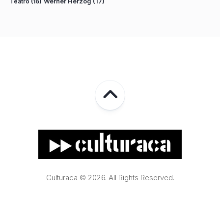
Teatro
(16)
Werner Herzog
(17)
Culturaca © 2026. All Rights Reserved.