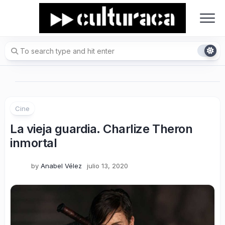
Skip
to
content
Cine
La vieja guardia. Charlize Theron
inmortal
by
Anabel Vélez
julio 13, 2020