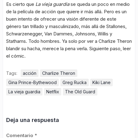
Es cierto que
La vieja guardia
se queda un poco en medio
de la película de acción que quiere ir más allá. Pero es un
buen intento de ofrecer una visión diferente de este
género tan trillado y masculinizado, más allá de Stallones,
Schwarzenegger, Van Dammes, Johnsons, Willis y
Stathams. Todo hombres. Ya solo por ver a Charlize Theron
blandir su hacha, merece la pena verla. Siguiente paso, leer
el cómic.
Tags:
acción
Charlize Theron
Gina Prince-Bythewood
Greg Rucka
Kiki Lane
La vieja guardia
Netflix
The Old Guard
Deja una respuesta
Comentario
*