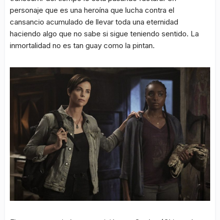
personaje que es una heroína que lucha contra el
cansancio acumulado de llevar toda una eternidad
haciendo algo que no sabe si sigue teniendo sentido. La
inmortalidad no es tan guay como la pintan.