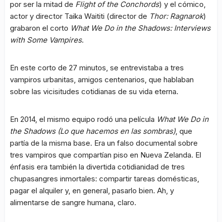
por ser la mitad de
Flight of the Conchords
) y el cómico,
actor y director Taika Waititi (director de
Thor: Ragnarok
)
grabaron el corto
What We Do in the Shadows: Interviews
with Some Vampires
.
En este corto de 27 minutos, se entrevistaba a tres
vampiros urbanitas, amigos centenarios, que hablaban
sobre las vicisitudes cotidianas de su vida eterna.
En 2014, el mismo equipo rodó una película
What We Do in
the Shadows
(Lo que hacemos en las sombras)
, que
partía de la misma base. Era un falso documental sobre
tres vampiros que compartían piso en Nueva Zelanda. El
énfasis era también la divertida cotidianidad de tres
chupasangres inmortales: compartir tareas domésticas,
pagar el alquiler y, en general, pasarlo bien. Ah, y
alimentarse de sangre humana, claro.