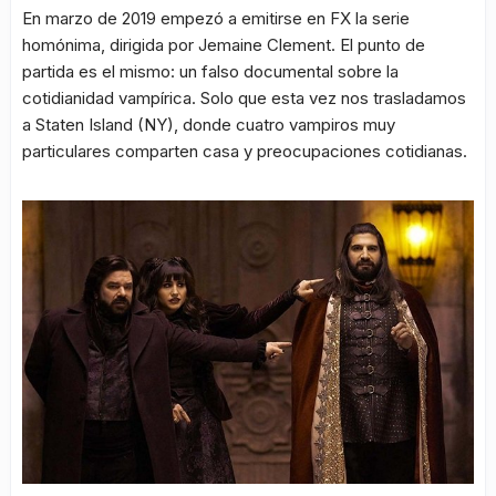
En marzo de 2019 empezó a emitirse en FX la serie
homónima, dirigida por Jemaine Clement. El punto de
partida es el mismo: un falso documental sobre la
cotidianidad vampírica. Solo que esta vez nos trasladamos
a Staten Island (NY), donde cuatro vampiros muy
particulares comparten casa y preocupaciones cotidianas.