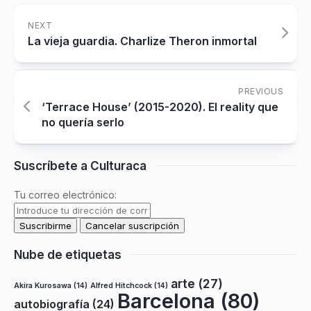
NEXT
La vieja guardia. Charlize Theron inmortal
PREVIOUS
‘Terrace House’ (2015-2020). El reality que
no quería serlo
Suscríbete a Culturaca
Tu correo electrónico:
Nube de etiquetas
arte
(27)
Akira Kurosawa
(14)
Alfred Hitchcock
(14)
Barcelona
(80)
autobiografía
(24)