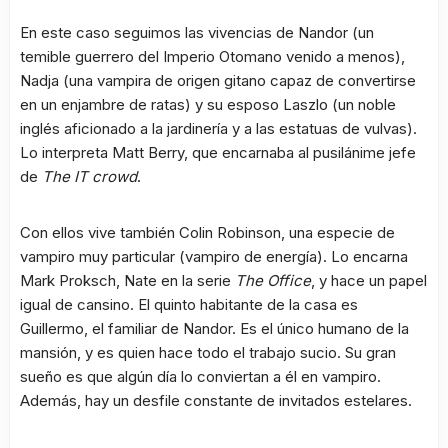
En este caso seguimos las vivencias de Nandor (un
temible guerrero del Imperio Otomano venido a menos),
Nadja (una vampira de origen gitano capaz de convertirse
en un enjambre de ratas) y su esposo Laszlo (un noble
inglés aficionado a la jardinería y a las estatuas de vulvas).
Lo interpreta Matt Berry, que encarnaba al pusilánime jefe
de
The IT crowd
.
Con ellos vive también Colin Robinson, una especie de
vampiro muy particular (vampiro de energía). Lo encarna
Mark Proksch, Nate en la serie
The Office
, y hace un papel
igual de cansino. El quinto habitante de la casa es
Guillermo, el familiar de Nandor. Es el único humano de la
mansión, y es quien hace todo el trabajo sucio. Su gran
sueño es que algún día lo conviertan a él en vampiro.
Además, hay un desfile constante de invitados estelares.