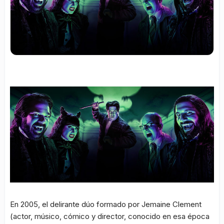
En 2005, el delirante dúo formado por Jemaine Clement
(actor, músico, cómico y director, conocido en esa época