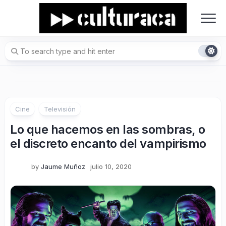
Skip
to
content
Cine
Televisión
Lo que hacemos en las sombras, o
el discreto encanto del vampirismo
by
Jaume Muñoz
julio 10, 2020