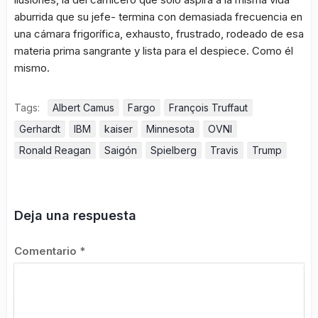
aburrida que su jefe- termina con demasiada frecuencia en
una cámara frigorífica, exhausto, frustrado, rodeado de esa
materia prima sangrante y lista para el despiece. Como él
mismo.
Tags:
Albert Camus
Fargo
François Truffaut
Gerhardt
IBM
kaiser
Minnesota
OVNI
Ronald Reagan
Saigón
Spielberg
Travis
Trump
Deja una respuesta
Comentario
*