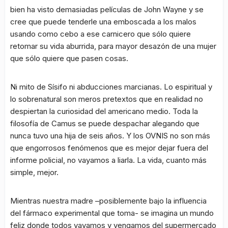
bien ha visto demasiadas películas de John Wayne y se
cree que puede tenderle una emboscada a los malos
usando como cebo a ese carnicero que sólo quiere
retomar su vida aburrida, para mayor desazón de una mujer
que sólo quiere que pasen cosas.
Ni mito de Sísifo ni abducciones marcianas. Lo espiritual y
lo sobrenatural son meros pretextos que en realidad no
despiertan la curiosidad del americano medio. Toda la
filosofía de Camus se puede despachar alegando que
nunca tuvo una hija de seis años. Y los OVNIS no son más
que engorrosos fenómenos que es mejor dejar fuera del
informe policial, no vayamos a liarla. La vida, cuanto más
simple, mejor.
Mientras nuestra madre –posiblemente bajo la influencia
del fármaco experimental que toma- se imagina un mundo
feliz donde todos vayamos y vengamos del supermercado