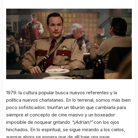
1979: la cultura popular busca nuevos referentes y la
política nuevos charlatanes. En lo terrenal, somos más bien
poco sofisticados: triunfan un tiburón que cambiaría para
siempre el concepto de cine masivo y un boxeador
imposible de noquear gritando
“¡Adrian!”
con los ojos
hinchados. En lo espiritual, se sigue mirando a los cielos,
aunque ahora se espera que de allí baje una nave