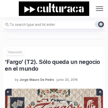
Skip
to
content
Televisión
‘Fargo’ (T2). Sólo queda un negocio
en el mundo
by
Jorge-Mauro De Pedro
junio 20, 2016