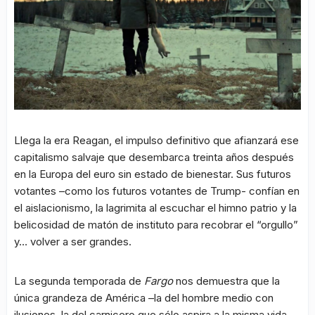
Llega la era Reagan, el impulso definitivo que afianzará ese
capitalismo salvaje que desembarca treinta años después
en la Europa del euro sin estado de bienestar. Sus futuros
votantes –como los futuros votantes de Trump- confían en
el aislacionismo, la lagrimita al escuchar el himno patrio y la
belicosidad de matón de instituto para recobrar el “orgullo”
y… volver a ser grandes.
La segunda temporada de
Fargo
nos demuestra que la
única grandeza de América –la del hombre medio con
ilusiones, la del carnicero que sólo aspira a la misma vida