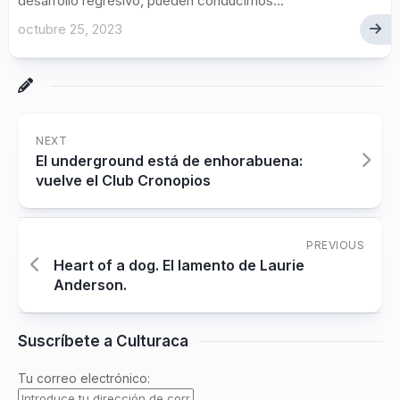
desarrollo regresivo, pueden conducirnos...
octubre 25, 2023
NEXT
El underground está de enhorabuena:
vuelve el Club Cronopios
PREVIOUS
Heart of a dog. El lamento de Laurie
Anderson.
Suscríbete a Culturaca
Tu correo electrónico: