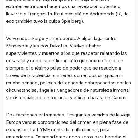
extraterrestre para hacernos una revelación potente o
llevarse a François Truffaut más allá de Andrómeda (sí, de
eso también tuvo la culpa Spielberg).
Volvemos a Fargo y alrededores. A algún lugar entre
Minnesota y las dos Dakotas. Vuelve a haber
supervivientes y muertos a los que respetar relatando las
cosas tal y como sucedieron. Y lo que ocurrió fue lo de
siempre: el enésimo pulso de poder que se resuelve a
través de la violencia; crímenes cometidos sin gracia ni
mucho sentido, policías del condado sobrepasados por las
circunstancias, ángeles vengadores de naturaleza inmortal
y existencialismo de tocinería y edición barata de Camus.
Dos facciones enfrentadas. Emigrantes venidos de la vieja
Europa versus corporaciones del crimen en plena fase de
expansión. La PYME contra la multinacional, para
entendernos. Descendientes poco aptos para heredar el