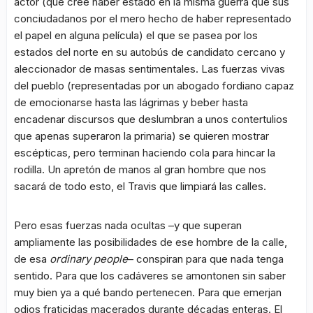
actor (que cree haber estado en la misma guerra que sus
conciudadanos por el mero hecho de haber representado
el papel en alguna película) el que se pasea por los
estados del norte en su autobús de candidato cercano y
aleccionador de masas sentimentales. Las fuerzas vivas
del pueblo (representadas por un abogado fordiano capaz
de emocionarse hasta las lágrimas y beber hasta
encadenar discursos que deslumbran a unos contertulios
que apenas superaron la primaria) se quieren mostrar
escépticas, pero terminan haciendo cola para hincar la
rodilla. Un apretón de manos al gran hombre que nos
sacará de todo esto, el Travis que limpiará las calles.
Pero esas fuerzas nada ocultas –y que superan
ampliamente las posibilidades de ese hombre de la calle,
de esa
ordinary people
– conspiran para que nada tenga
sentido. Para que los cadáveres se amontonen sin saber
muy bien ya a qué bando pertenecen. Para que emerjan
odios fraticidas macerados durante décadas enteras. El