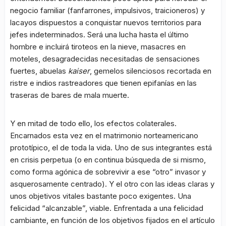
negocio familiar (fanfarrones, impulsivos, traicioneros) y
lacayos dispuestos a conquistar nuevos territorios para
jefes indeterminados. Será una lucha hasta el último
hombre e incluirá tiroteos en la nieve, masacres en
moteles, desagradecidas necesitadas de sensaciones
fuertes, abuelas
kaiser
, gemelos silenciosos recortada en
ristre e indios rastreadores que tienen epifanías en las
traseras de bares de mala muerte.
Y en mitad de todo ello, los efectos colaterales.
Encarnados esta vez en el matrimonio norteamericano
prototípico, el de toda la vida. Uno de sus integrantes está
en crisis perpetua (o en continua búsqueda de si mismo,
como forma agónica de sobrevivir a ese “otro” invasor y
asquerosamente centrado). Y el otro con las ideas claras y
unos objetivos vitales bastante poco exigentes. Una
felicidad “alcanzable”, viable. Enfrentada a una felicidad
cambiante, en función de los objetivos fijados en el artículo