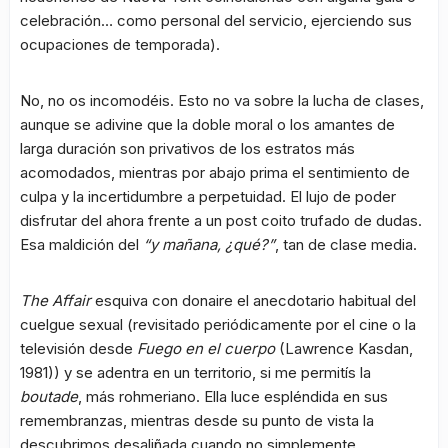
celebración… como personal del servicio, ejerciendo sus
ocupaciones de temporada).
No, no os incomodéis. Esto no va sobre la lucha de clases,
aunque se adivine que la doble moral o los amantes de
larga duración son privativos de los estratos más
acomodados, mientras por abajo prima el sentimiento de
culpa y la incertidumbre a perpetuidad. El lujo de poder
disfrutar del ahora frente a un post coito trufado de dudas.
Esa maldición del
“y mañana, ¿qué?”
, tan de clase media.
The Affair
esquiva con donaire el anecdotario habitual del
cuelgue sexual (revisitado periódicamente por el cine o la
televisión desde
Fuego en el cuerpo
(Lawrence Kasdan,
1981)) y se adentra en un territorio, si me permitís la
boutade
, más rohmeriano. Ella luce espléndida en sus
remembranzas, mientras desde su punto de vista la
descubrimos desaliñada cuando no simplemente