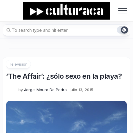
Skip
to
content
Televisión
‘The Affair’: ¿sólo sexo en la playa?
by
Jorge-Mauro De Pedro
julio 13, 2015