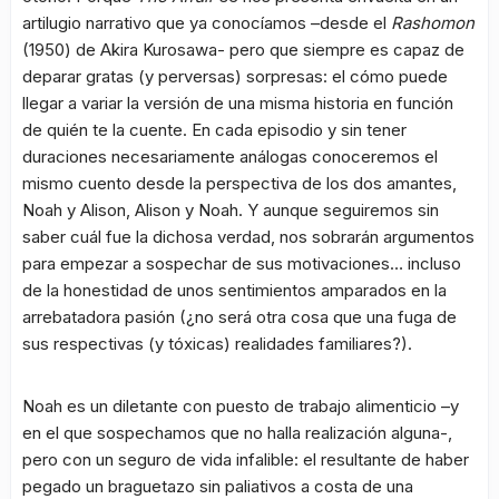
artilugio narrativo que ya conocíamos –desde el
Rashomon
(1950) de Akira Kurosawa- pero que siempre es capaz de
deparar gratas (y perversas) sorpresas: el cómo puede
llegar a variar la versión de una misma historia en función
de quién te la cuente. En cada episodio y sin tener
duraciones necesariamente análogas conoceremos el
mismo cuento desde la perspectiva de los dos amantes,
Noah y Alison, Alison y Noah. Y aunque seguiremos sin
saber cuál fue la dichosa verdad, nos sobrarán argumentos
para empezar a sospechar de sus motivaciones… incluso
de la honestidad de unos sentimientos amparados en la
arrebatadora pasión (¿no será otra cosa que una fuga de
sus respectivas (y tóxicas) realidades familiares?).
Noah es un diletante con puesto de trabajo alimenticio –y
en el que sospechamos que no halla realización alguna-,
pero con un seguro de vida infalible: el resultante de haber
pegado un braguetazo sin paliativos a costa de una