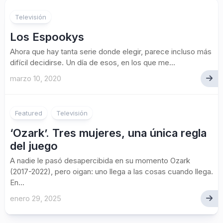
Televisión
Los Espookys
Ahora que hay tanta serie donde elegir, parece incluso más
difícil decidirse. Un día de esos, en los que me...
marzo 10, 2020
Featured
Televisión
‘Ozark’. Tres mujeres, una única regla
del juego
A nadie le pasó desapercibida en su momento Ozark
(2017-2022), pero oigan: uno llega a las cosas cuando llega.
En...
enero 29, 2025