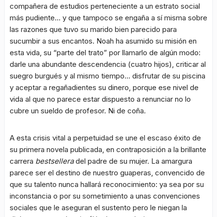
compañera de estudios perteneciente a un estrato social
más pudiente… y que tampoco se engaña a sí misma sobre
las razones que tuvo su marido bien parecido para
sucumbir a sus encantos. Noah ha asumido su misión en
esta vida, su “parte del trato” por llamarlo de algún modo:
darle una abundante descendencia (cuatro hijos), criticar al
suegro burgués y al mismo tiempo… disfrutar de su piscina
y aceptar a regañadientes su dinero, porque ese nivel de
vida al que no parece estar dispuesto a renunciar no lo
cubre un sueldo de profesor. Ni de coña.
A esta crisis vital a perpetuidad se une el escaso éxito de
su primera novela publicada, en contraposición a la brillante
carrera
bestsellera
del padre de su mujer. La amargura
parece ser el destino de nuestro guaperas, convencido de
que su talento nunca hallará reconocimiento: ya sea por su
inconstancia o por su sometimiento a unas convenciones
sociales que le aseguran el sustento pero le niegan la