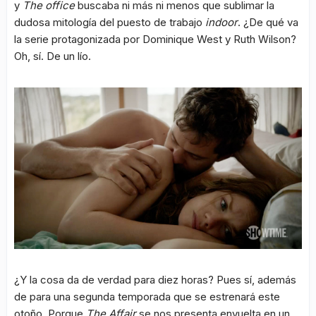
y
The office
buscaba ni más ni menos que sublimar la
dudosa mitología del puesto de trabajo
indoor
. ¿De qué va
la serie protagonizada por Dominique West y Ruth Wilson?
Oh, sí. De un lío.
¿Y la cosa da de verdad para diez horas? Pues sí, además
de para una segunda temporada que se estrenará este
otoño. Porque
The Affair
se nos presenta envuelta en un