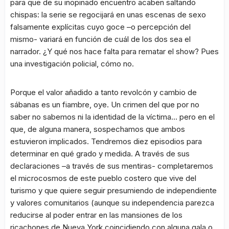
para que de su inopinado encuentro acaben saltando
chispas: la serie se regocijará en unas escenas de sexo
falsamente explícitas cuyo goce –o percepción del
mismo- variará en función de cuál de los dos sea el
narrador. ¿Y qué nos hace falta para rematar el show? Pues
una investigación policial, cómo no.
Porque el valor añadido a tanto revolcón y cambio de
sábanas es un fiambre, oye. Un crimen del que por no
saber no sabemos ni la identidad de la víctima… pero en el
que, de alguna manera, sospechamos que ambos
estuvieron implicados. Tendremos diez episodios para
determinar en qué grado y medida. A través de sus
declaraciones –a través de sus mentiras- completaremos
el microcosmos de este pueblo costero que vive del
turismo y que quiere seguir presumiendo de independiente
y valores comunitarios (aunque su independencia parezca
reducirse al poder entrar en las mansiones de los
ricachones de Nueva York coincidiendo con alguna gala o